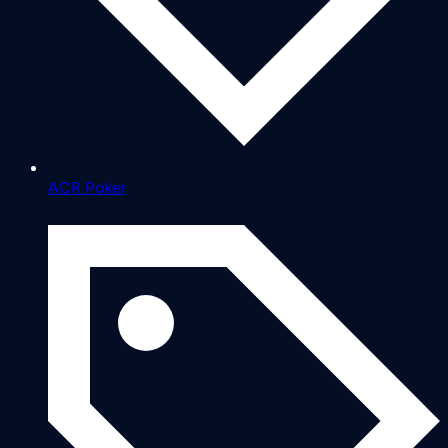
ACR Poker