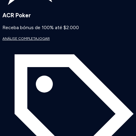
ACR Poker
Receba bónus de 100% até $2.000
ANÁLISE COMPLETA
JOGAR