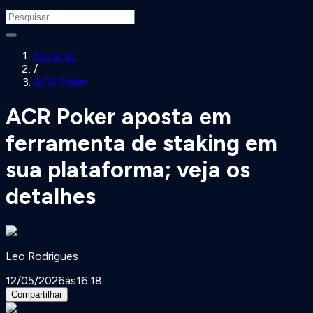
Notícias
/
ACR Poker
ACR Poker aposta em
ferramenta de staking em
sua plataforma; veja os
detalhes
Leo Rodrigues
12/05/2026
às
16:18
Compartilhar