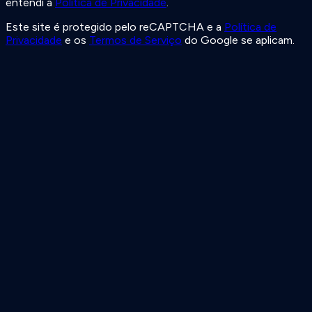
entendi a
Política de Privacidade
.
Este site é protegido pelo reCAPTCHA e a
Política de
Privacidade
e os
Termos de Serviço
do Google se aplicam.