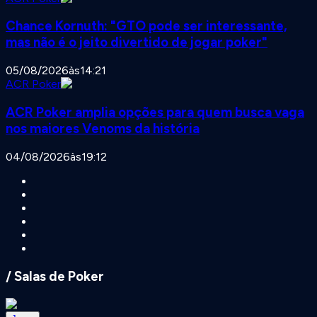
Chance Kornuth: "GTO pode ser interessante,
mas não é o jeito divertido de jogar poker"
05/08/2026
às
14:21
ACR Poker
ACR Poker amplia opções para quem busca vaga
nos maiores Venoms da história
04/08/2026
às
19:12
/ Salas de Poker