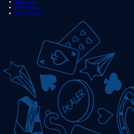
888poker
WPT Global
PokerPlanets