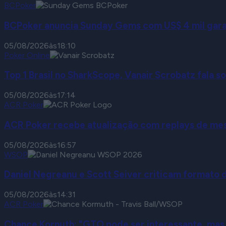
BCPoker
BCPoker anuncia Sunday Gems com US$ 4 mil gar
05/08/2026
às
18:10
Poker Online
Top 1 Brasil no SharkScope, Vanair Scrobatz fala s
05/08/2026
às
17:14
ACR Poker
ACR Poker recebe atualização com replays de mesa
05/08/2026
às
16:57
WSOP
Daniel Negreanu e Scott Seiver criticam formato 
05/08/2026
às
14:31
ACR Poker
Chance Kornuth: "GTO pode ser interessante, mas n