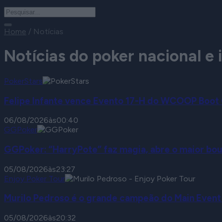
Home
/
Notícias
Notícias do poker nacional e 
PokerStars
Felipe Infante vence Evento 17-H do WCOOP Boot
06/08/2026
às
00:40
GGPoker
GGPoker: “HarryPote” faz magia, abre o maior bo
05/08/2026
às
23:27
Enjoy Poker Tour
Murilo Pedroso é o grande campeão do Main Event
05/08/2026
às
20:32