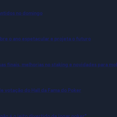
antidos no domingo
obre o ano espetacular e projeta o futuro
s finais, melhorias no staking e novidades para mo
de votação do Hall da Fama do Poker
ão é o jeito divertido de jogar poker"