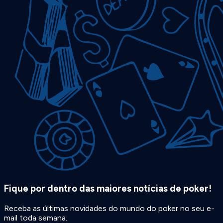
Fique por dentro das maiores notícias de poker!
Receba as últimas novidades do mundo do poker no seu e-
mail toda semana.