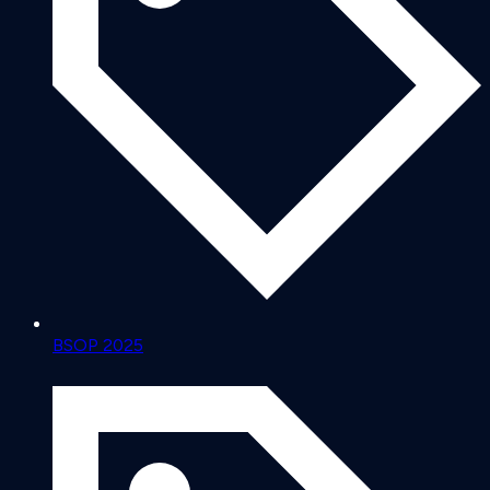
BSOP 2025