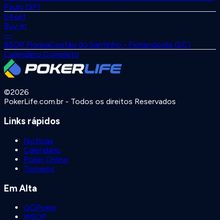
Paulo (SP)
04
set
Buy-in
—
BSOP Floripa
Costão do Santinho - Florianópolis (SC)
Calendário Completo
©
2026
PokerLife.com.br - Todos os direitos Reservados
Links rápidos
Notícias
Calendário
Poker Online
Torneios
Em Alta
GGPoker
WSOP