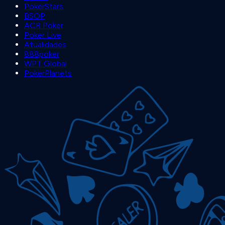
PokerStars
BSOP
ACR Poker
Poker Live
Atualidades
888poker
WPT Global
PokerPlanets