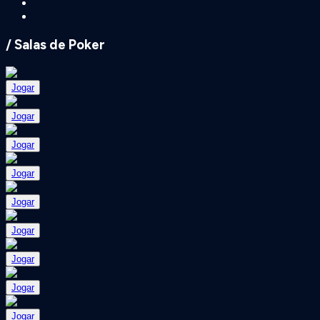
/ Salas de Poker
Jogar
Jogar
Jogar
Jogar
Jogar
Jogar
Jogar
Jogar
Jogar