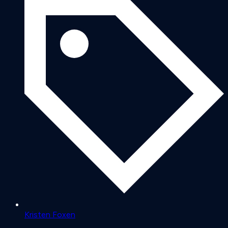
Kristen Foxen