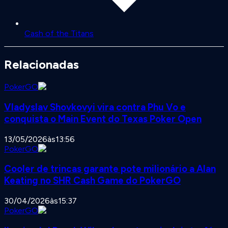
Cash of the Titans
Relacionadas
PokerGO
Vladyslav Shovkovyi vira contra Phu Vo e
conquista o Main Event do Texas Poker Open
13/05/2026
às
13:56
PokerGO
Cooler de trincas garante pote milionário a Alan
Keating no SHR Cash Game do PokerGO
30/04/2026
às
15:37
PokerGO