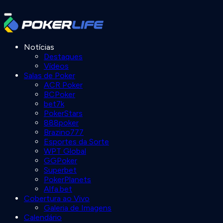
Notícias
Destaques
Vídeos
Salas de Poker
ACR Poker
BCPoker
bet7k
PokerStars
888poker
Brazino777
Esportes da Sorte
WPT Global
GGPoker
Superbet
PokerPlanets
Alfa.bet
Cobertura ao Vivo
Galeria de Imagens
Calendário