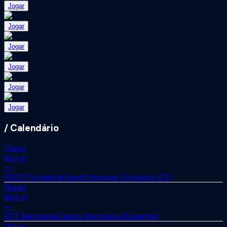
Jogar
Jogar
Jogar
Jogar
Jogar
Jogar
/ Calendário
13
ago
Buy-in
—
KSOP Fortaleza
Grand Marquise Fortaleza (CE)
16
ago
Buy-in
—
EPT Barcelona
Casino Barcelona (Espanha)
16
ago