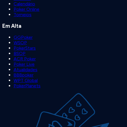
Calendário
Poker Online
Torneios
Em Alta
GGPoker
WSOP
PokerStars
BSOP
ACR Poker
Poker Live
Atualidades
888poker
WPT Global
PokerPlanets