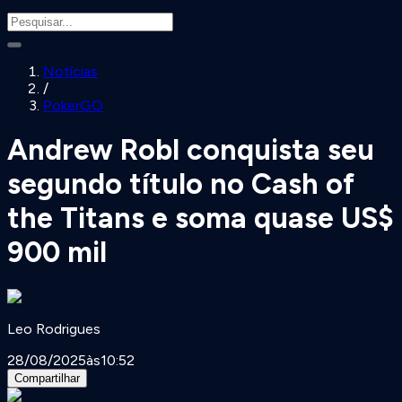
Notícias
/
PokerGO
Andrew Robl conquista seu
segundo título no Cash of
the Titans e soma quase US$
900 mil
Leo Rodrigues
28/08/2025
às
10:52
Compartilhar