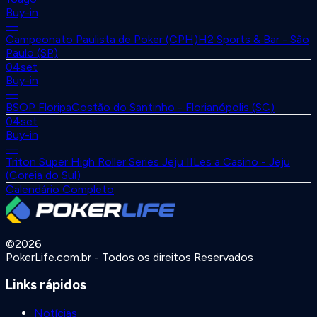
Buy-in
—
Campeonato Paulista de Poker (CPH)
H2 Sports & Bar - São
Paulo (SP)
04
set
Buy-in
—
BSOP Floripa
Costão do Santinho - Florianópolis (SC)
04
set
Buy-in
—
Triton Super High Roller Series Jeju II
Les a Casino - Jeju
(Coreia do Sul)
Calendário Completo
©
2026
PokerLife.com.br - Todos os direitos Reservados
Links rápidos
Notícias