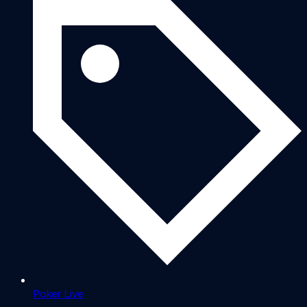
Poker Live