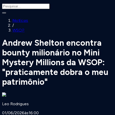
Notícias
/
WSOP
Andrew Shelton encontra
bounty milionário no Mini
Mystery Millions da WSOP:
"praticamente dobra o meu
patrimônio"
Leo Rodrigues
01/06/2026
às
16:00