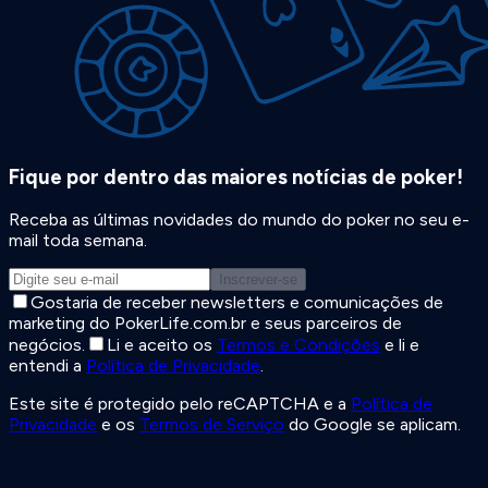
Fique por dentro das maiores notícias de poker!
Receba as últimas novidades do mundo do poker no seu e-
mail toda semana.
Inscrever-se
Gostaria de receber newsletters e comunicações de
marketing do PokerLife.com.br e seus parceiros de
negócios.
Li e aceito os
Termos e Condições
e li e
entendi a
Política de Privacidade
.
Este site é protegido pelo reCAPTCHA e a
Política de
Privacidade
e os
Termos de Serviço
do Google se aplicam.