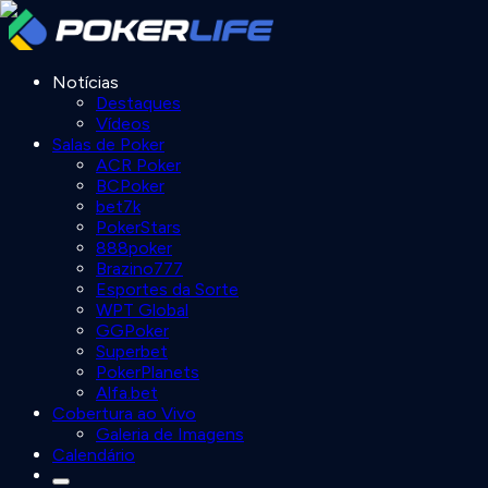
Notícias
Destaques
Vídeos
Salas de Poker
ACR Poker
BCPoker
bet7k
PokerStars
888poker
Brazino777
Esportes da Sorte
WPT Global
GGPoker
Superbet
PokerPlanets
Alfa.bet
Cobertura ao Vivo
Galeria de Imagens
Calendário