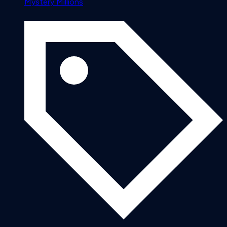
Mystery Millions