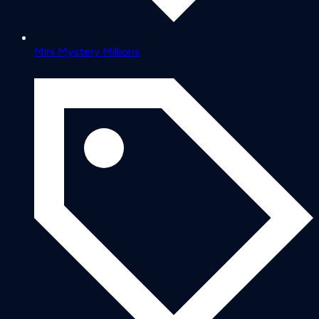
Mini Mystery Millions