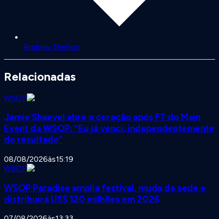
Andrew Shelton
Relacionadas
WSOP
Jamie Shaevel abre o coração após FT do Main
Event da WSOP: “Eu já venci, independentemente
do resultado”
08/08/2026
às
15:19
WSOP
WSOP Paradise amplia festival, muda de sede e
distribuirá US$ 120 milhões em 2026
07/08/2026
às
13:33