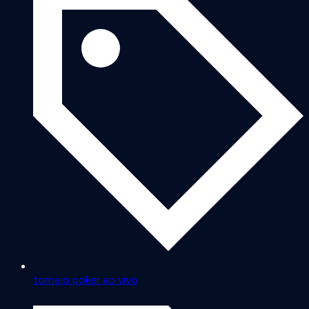
torneio poker ao vivo