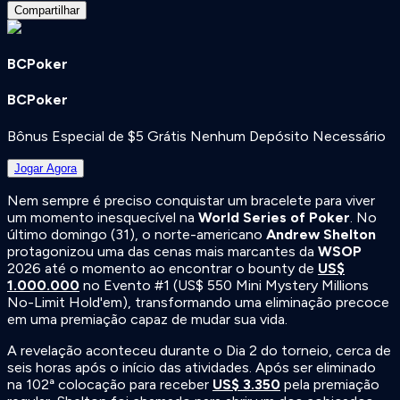
Compartilhar
BCPoker
BCPoker
Bônus Especial de $5 Grátis Nenhum Depósito Necessário
Jogar
Agora
Nem sempre é preciso conquistar um bracelete para viver
um momento inesquecível na
World Series of Poker
. No
último domingo (31), o norte-americano
Andrew Shelton
protagonizou uma das cenas mais marcantes da
WSOP
2026 até o momento ao encontrar o bounty de
US$
1.000.000
no Evento #1 (US$ 550 Mini Mystery Millions
No-Limit Hold'em), transformando uma eliminação precoce
em uma premiação capaz de mudar sua vida.
A revelação aconteceu durante o Dia 2 do torneio, cerca de
seis horas após o início das atividades. Após ser eliminado
na 102ª colocação para receber
US$ 3.350
pela premiação