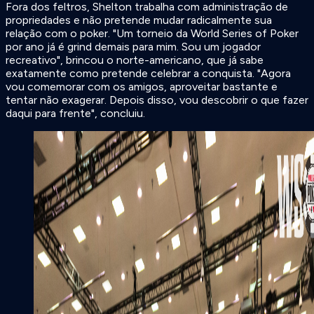
Fora dos feltros, Shelton trabalha com administração de
propriedades e não pretende mudar radicalmente sua
relação com o poker.
"Um torneio da World Series of Poker
por ano já é grind demais para mim. Sou um jogador
recreativo"
, brincou o norte-americano, que já sabe
exatamente como pretende celebrar a conquista.
"Agora
vou comemorar com os amigos, aproveitar bastante e
tentar não exagerar. Depois disso, vou descobrir o que fazer
daqui para frente",
concluiu.