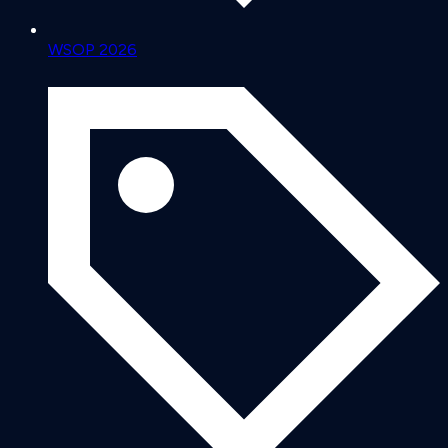
WSOP 2026