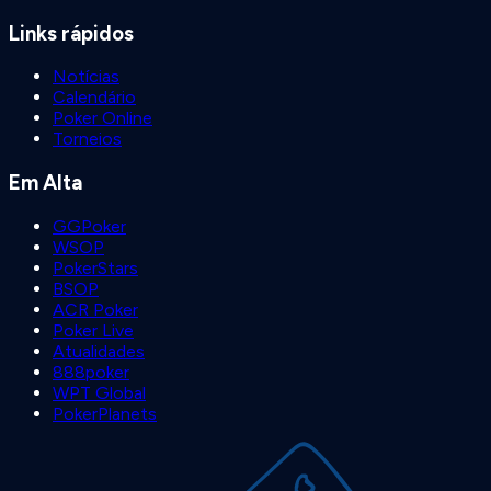
Links rápidos
Notícias
Calendário
Poker Online
Torneios
Em Alta
GGPoker
WSOP
PokerStars
BSOP
ACR Poker
Poker Live
Atualidades
888poker
WPT Global
PokerPlanets