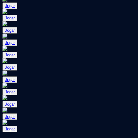
Jogar
Jogar
Jogar
Jogar
Jogar
Jogar
Jogar
Jogar
Jogar
Jogar
Jogar