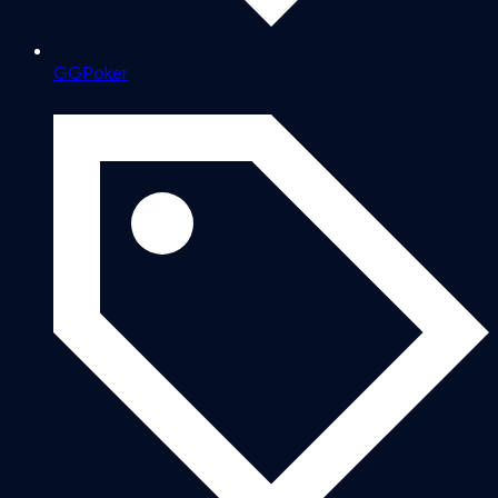
GGPoker