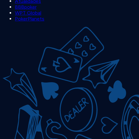
Atualidades
888poker
WPT Global
PokerPlanets