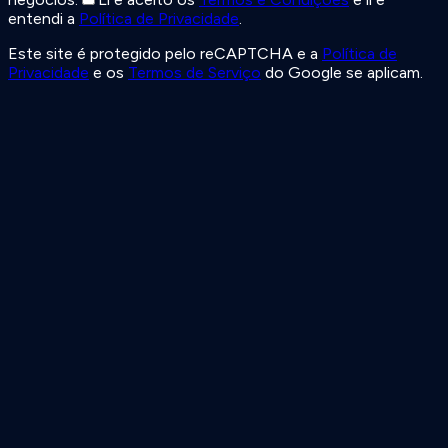
entendi a
Política de Privacidade
.
Este site é protegido pelo reCAPTCHA e a
Política de
Privacidade
e os
Termos de Serviço
do Google se aplicam.