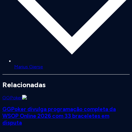
Marius Gierse
Relacionadas
GGPoker
GGPoker divulga programação completa da
WSOP Online 2026 com 33 braceletes em
disputa