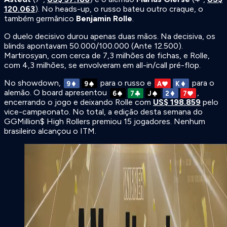
120.063
). No heads-up, o russo bateu outro craque, o
também germânico
Benjamin Rolle
.
O duelo decisivo durou apenas duas mãos. Na decisiva, os
blinds apontavam 50.000/100.000 (Ante 12.500).
Martirosyan, com cerca de 7,3 milhões de fichas, e Rolle,
com 4,3 milhões, se envolveram em all-in/call pré-flop.
No showdown,
para o russo e
para o
9
9
A
K
alemão. O board apresentou
,
6
7
J
2
7
encerrando o jogo e deixando Rolle com
US$ 198.859
pelo
vice-campeonato. No total, a edição desta semana do
GGMillion$ High Rollers premiou 15 jogadores. Nenhum
brasileiro alcançou o ITM.