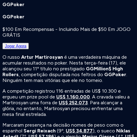
GGPoker
GGPoker
$100 Em Recompensas - Incluindo Mais de $50 Em JOGO
GRÁTIS
Jogar
Agora
O russo
Artur Martirosyan
é uma verdadeira máquina de
acumular resultados no poker. Nesta terça-feira (17), ele
alcançou seu 11º título no prestigiado
GGMillion$ High
Rollers
, competição disputada nos feltros do
GGPoker
.
Ninguém tem mais vitórias que ele no torneio.
A competição registrou 116 entradas de US$ 10.300 e
ergueu um prize pool de
US$ 1.160.000
. A cravada valeu a
Martirosyan uma forra de
US$ 252.073
. Para alcançar a
glória, no entanto, Martirosyan precisou enfrentar uma
mesa final estrelada.
Marcaram presença na decisão nomes de peso como o
espanhol
Sergi Reixach
(9º,
US$ 34.877
), o sueco
Niklas
Astedt
(7º,
US$ 57.186
) e o alemão
Marius Gierse
(4º,
US$