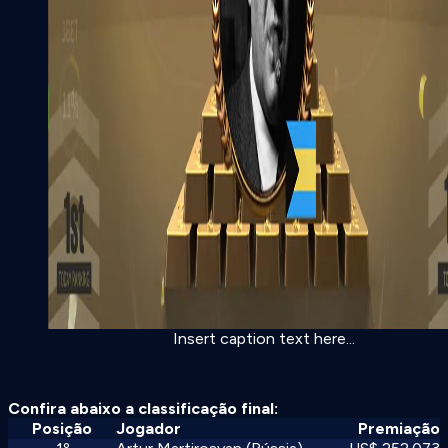
Insert caption text here...
Confira abaixo a classificação final:
Posição
Jogador
Premiação