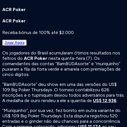
ACR Poker
ACR Poker
Receba bónus de 100% até $2.000
Jogar
Agora
Os jogadores do Brasil acumularam ótimos resultados nos
feltros do
ACR Poker
nesta quinta-feira (7). Os
comandantes das contas
“BamBUDAsorte”
e
“muriquinho”
puxaram a fila da forra verde e amarela com premiações de
cinco dígitos.
“BamBUDAsorte”
deu show em uma das versões do US$
109 Big Poker Thursdays. O torneio contabilizou 626
inscrições e o tupiniquim deixou todos adversários para trás.
A medalha de ouro rendeu a ele a quantia de
US$ 12.936
.
“Muriquinho”
, por sua vez, fez bonito em outra variante do
US$ 109 Big Poker Thursdays. Esta disputa registrou 520
entradas e o grinder não deu chances para a concorrência.
Com a primeira colocação, adicionou
US$ 11.174
ao seu