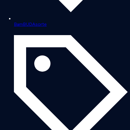
BamBUDAsorte