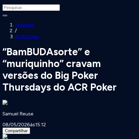
Notícias
/
ACR Poker
“BamBUDAsorte” e
“muriquinho” cravam
versões do Big Poker
Thursdays do ACR Poker
Samuel Reuse
08/05/2026
às
15:12
Compartilhar