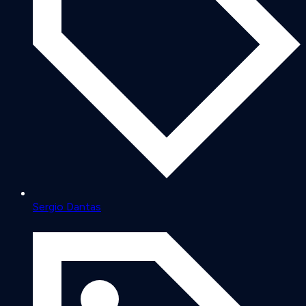
Sergio Dantas