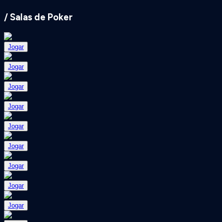
/ Salas de Poker
Jogar
Jogar
Jogar
Jogar
Jogar
Jogar
Jogar
Jogar
Jogar