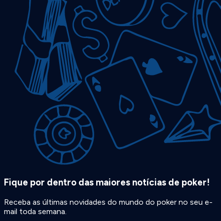
Fique por dentro das maiores notícias de poker!
Receba as últimas novidades do mundo do poker no seu e-
mail toda semana.