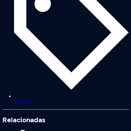
Guochi
Relacionadas