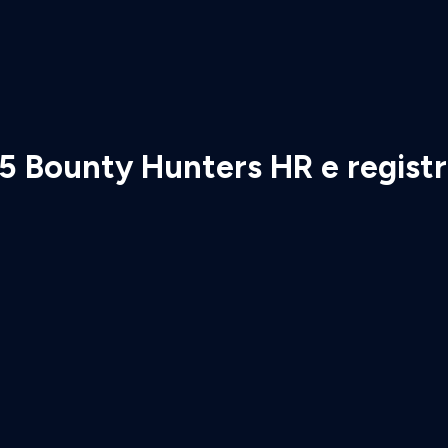
 Bounty Hunters HR e registr