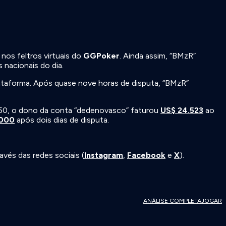
 nos feltros virtuais do
GGPoker
. Ainda assim,
“BMzR”
 nacionais do dia.
ataforma. Após quase nove horas de disputa,
“BMzR”
150, o dono da conta
“dedenovasco”
faturou
US$ 24.523
ao
.000
após dois dias de disputa.
vés das redes sociais (
Instagram
,
Facebook
e
X
).
ANÁLISE COMPLETA
JOGAR