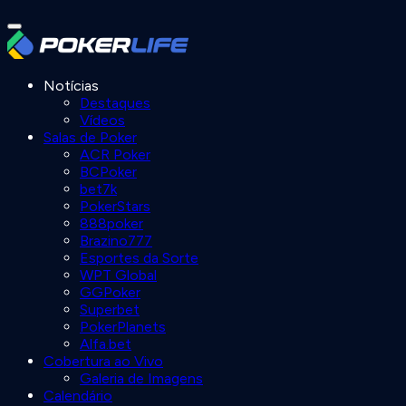
Notícias
Destaques
Vídeos
Salas de Poker
ACR Poker
BCPoker
bet7k
PokerStars
888poker
Brazino777
Esportes da Sorte
WPT Global
GGPoker
Superbet
PokerPlanets
Alfa.bet
Cobertura ao Vivo
Galeria de Imagens
Calendário