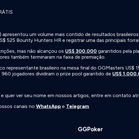
RÁTIS
6) apresentou um volume mais contido de resultados brasileiros
$ 525 Bounty Hunters HR e registrar uma das principais forras
scrições, mas não alcançou os
US$ 300.000
garantidos pela pl
dores também terminaram na faixa de premiação.
co representante brasileiro na mesa final do GGMasters US$ 
 960 jogadores dividiram o prize pool garantido de
US$ 1.000
e quer ver seu nome em nossos artigos, entre em contato atra
nossos canais no
WhatsApp
e
Telegram
.
GGPoker