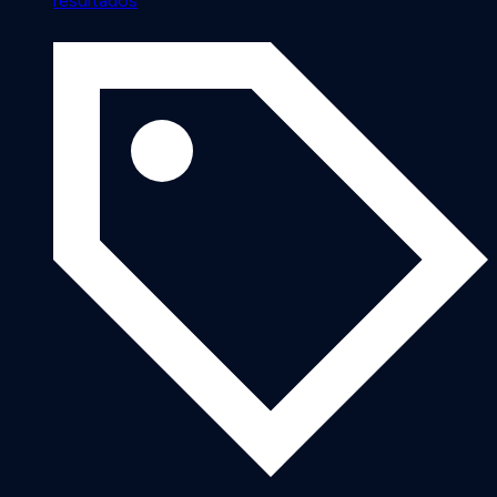
resultados