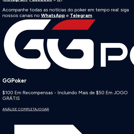
Acompanhe todas as notícias do poker em tempo real: siga
nossos canais no
WhatsApp
e
Telegram
.
GGPoker
$100 Em Recompensas - Incluindo Mais de $50 Em JOGO
GRÁTIS
ANÁLISE COMPLETA
JOGAR