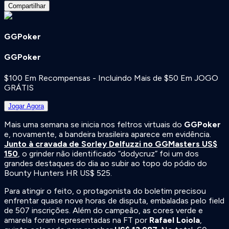
Compartilhar
GGPoker
GGPoker
$100 Em Recompensas - Incluindo Mais de $50 Em JOGO
GRÁTIS
Jogar
Agora
Mais uma semana se inicia nos feltros virtuais do
GGPoker
e, novamente, a bandeira brasileira aparece em evidência.
Junto à cravada de Sorley Delfuzzi no GGMasters US$
150
, o grinder não identificado
“dodycruz”
foi um dos
grandes destaques do dia ao subir ao topo do pódio do
Bounty Hunters HR US$ 525.
Para atingir o feito, o protagonista do boletim precisou
enfrentar quase nove horas de disputa, embaladas pelo field
de 507 inscrições. Além do campeão, as cores verde e
amarela foram representadas na FT por
Rafael Loiola
,