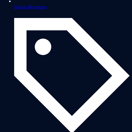
Diogo Brombim