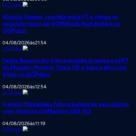
GGPoker
Alemão Hannes Jeschka mata FT e chega ao
segundo título de GGMillion$ High Rollers no
GGPoker
04/08/2026
às
21:54
GGPoker
Felipe Boianovsky lidera invasão brasileira na FT
do Monday Monster Stack HR e fatura alto com
título no GGPoker
04/08/2026
às
12:54
GGPoker
Franklin Magalhães fatura bolada de seis dígitos
com título no GGMasters US$ 150
04/08/2026
às
11:19
GGPoker