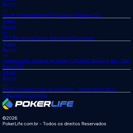
Buy-in
—
KSOP Fortaleza
Grand Marquise Fortaleza (CE)
16
ago
Buy-in
—
EPT Barcelona
Casino Barcelona (Espanha)
16
ago
Buy-in
—
Campeonato Paulista de Poker (CPH)
H2 Sports & Bar - São
Paulo (SP)
04
set
Buy-in
—
BSOP Floripa
Costão do Santinho - Florianópolis (SC)
Calendário Completo
©
2026
PokerLife.com.br - Todos os direitos Reservados