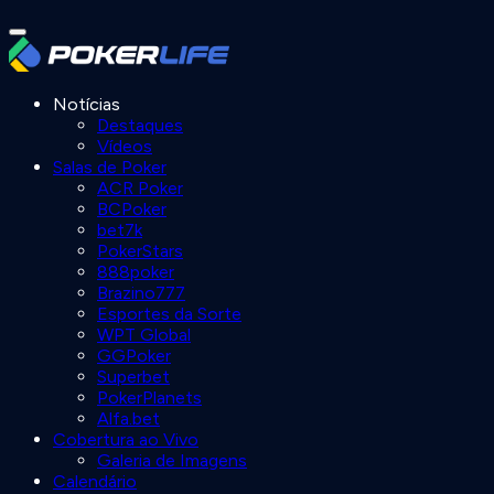
Notícias
Destaques
Vídeos
Salas de Poker
ACR Poker
BCPoker
bet7k
PokerStars
888poker
Brazino777
Esportes da Sorte
WPT Global
GGPoker
Superbet
PokerPlanets
Alfa.bet
Cobertura ao Vivo
Galeria de Imagens
Calendário