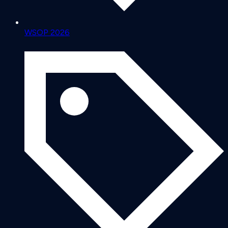
WSOP 2026