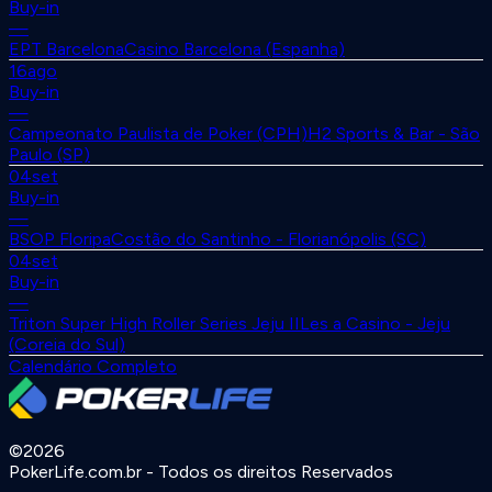
Buy-in
—
EPT Barcelona
Casino Barcelona (Espanha)
16
ago
Buy-in
—
Campeonato Paulista de Poker (CPH)
H2 Sports & Bar - São
Paulo (SP)
04
set
Buy-in
—
BSOP Floripa
Costão do Santinho - Florianópolis (SC)
04
set
Buy-in
—
Triton Super High Roller Series Jeju II
Les a Casino - Jeju
(Coreia do Sul)
Calendário Completo
©
2026
PokerLife.com.br - Todos os direitos Reservados