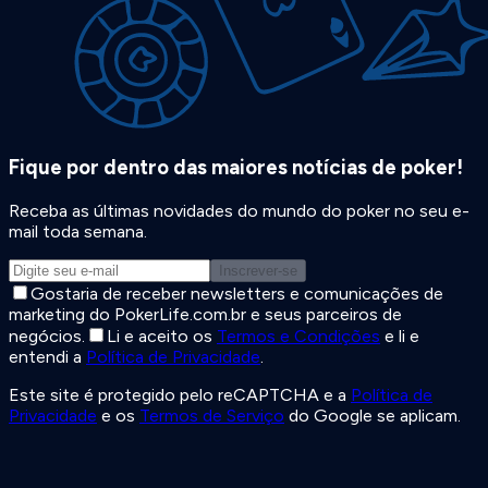
Fique por dentro das maiores notícias de poker!
Receba as últimas novidades do mundo do poker no seu e-
mail toda semana.
Inscrever-se
Gostaria de receber newsletters e comunicações de
marketing do PokerLife.com.br e seus parceiros de
negócios.
Li e aceito os
Termos e Condições
e li e
entendi a
Política de Privacidade
.
Este site é protegido pelo reCAPTCHA e a
Política de
Privacidade
e os
Termos de Serviço
do Google se aplicam.