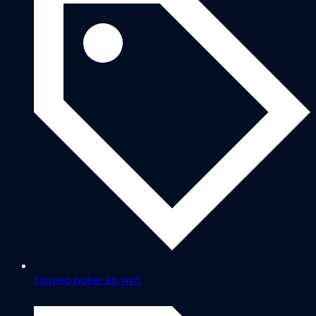
torneio poker ao vivo