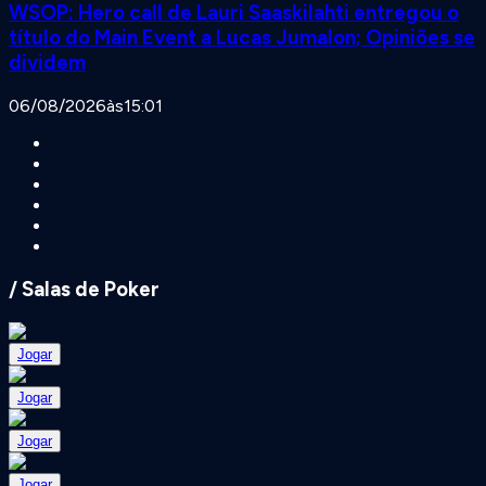
WSOP: Hero call de Lauri Saaskilahti entregou o
título do Main Event a Lucas Jumalon; Opiniões se
dividem
06/08/2026
às
15:01
/ Salas de Poker
Jogar
Jogar
Jogar
Jogar