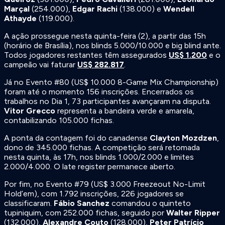
Marçal
(254.000),
Edgar Rachi
(138.000) e
Wendell
Athayde
(119.000).
A ação prossegue nesta quinta-feira (2), a partir das 15h
(horário de Brasília), nos blinds 5.000/10.000 e big blind ante.
Todos jogadores restantes têm assegurados
US$ 1.200
e o
campeão vai faturar
US$ 282.817
.
Já no Evento #80 (US$ 10.000 8-Game Mix Championship)
foram até o momento 156 inscrições. Encerrados os
trabalhos no Dia 1, 73 participantes avançaram na disputa.
Vitor Grecco
representa a bandeira verde e amarela,
contabilizando 105.000 fichas.
A ponta da contagem foi do canadense
Clayton Mozdzen
,
dono de 345.000 fichas. A competição será retomada
nesta quinta, às 17h, nos blinds 1.000/2.000 e limites
2.000/4.000. O late register permanece aberto.
Por fim, no Evento #79 (US$ 3.000 Freezeout No-Limit
Hold’em), com 1.792 inscrições, 226 jogadores se
classificaram.
Fábio Sanchez
comandou o quinteto
tupiniquim, com 252.000 fichas, seguido por
Walter Ripper
(132.000),
Alexandre Couto
(128.000),
Peter Patrício