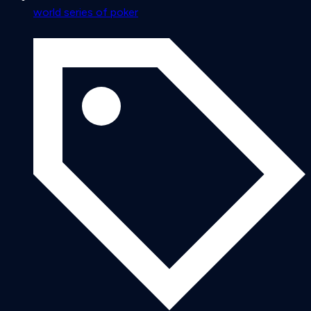
world series of poker