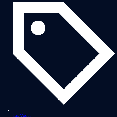
Las Vegas