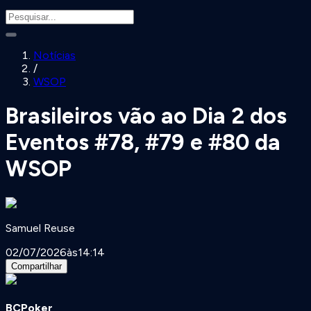
Notícias
/
WSOP
Brasileiros vão ao Dia 2 dos
Eventos #78, #79 e #80 da
WSOP
Samuel Reuse
02/07/2026
às
14:14
Compartilhar
BCPoker