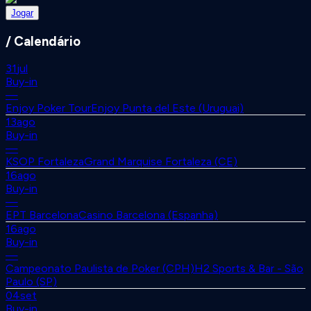
Jogar
/ Calendário
31
jul
Buy-in
—
Enjoy Poker Tour
Enjoy Punta del Este (Uruguai)
13
ago
Buy-in
—
KSOP Fortaleza
Grand Marquise Fortaleza (CE)
16
ago
Buy-in
—
EPT Barcelona
Casino Barcelona (Espanha)
16
ago
Buy-in
—
Campeonato Paulista de Poker (CPH)
H2 Sports & Bar - São
Paulo (SP)
04
set
Buy-in