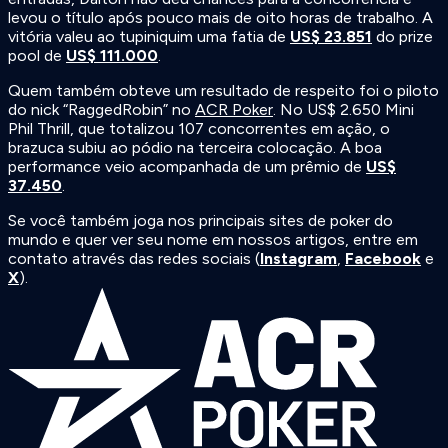
levou o título após pouco mais de oito horas de trabalho. A
vitória valeu ao tupiniquim uma fatia de
US$ 23.851
do prize
pool de
US$ 111.000
.
Quem também obteve um resultado de respeito foi o piloto
do nick
“RaggedRobin”
no
ACR Poker
. No US$ 2.650 Mini
Phil Thrill, que totalizou 107 concorrentes em ação, o
brazuca subiu ao pódio na terceira colocação. A boa
performance veio acompanhada de um prêmio de
US$
37.450
.
Se você também joga nos principais sites de poker do
mundo e quer ver seu nome em nossos artigos, entre em
contato através das redes sociais (
Instagram
,
Facebook
e
X
).