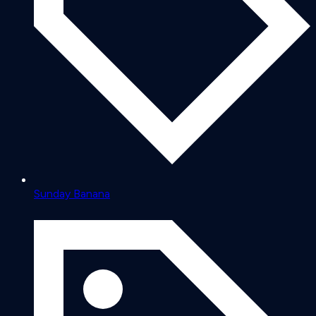
Sunday Banana