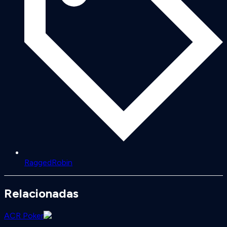
RaggedRobin
Relacionadas
ACR Poker