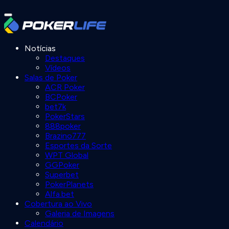
Notícias
Destaques
Vídeos
Salas de Poker
ACR Poker
BCPoker
bet7k
PokerStars
888poker
Brazino777
Esportes da Sorte
WPT Global
GGPoker
Superbet
PokerPlanets
Alfa.bet
Cobertura ao Vivo
Galeria de Imagens
Calendário