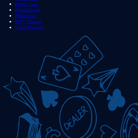
Poker Live
Atualidades
888poker
WPT Global
PokerPlanets