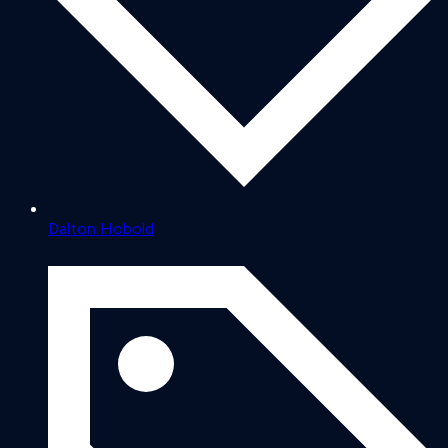
Dalton Hobold