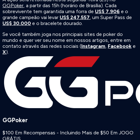
GGPoker
, a partir das 15h (horário de Brasília). Cada
sobrevivente tem garantida uma forra de
US$ 7.906
e o
grande campeão vai levar
US$ 247.557
, um Super Pass de
US$ 30.000
e o bracelete dourado.
Se você também joga nos principais sites de poker do
mundo e quer ver seu nome em nossos artigos, entre em
contato através das redes sociais (
Instagram
,
Facebook
e
X
).
GGPoker
$100 Em Recompensas - Incluindo Mais de $50 Em JOGO
GRÁTIS