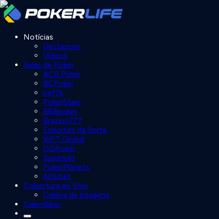
Notícias
Destaques
Vídeos
Salas de Poker
ACR Poker
BCPoker
bet7k
PokerStars
888poker
Brazino777
Esportes da Sorte
WPT Global
GGPoker
Superbet
PokerPlanets
Alfa.bet
Cobertura ao Vivo
Galeria de Imagens
Calendário