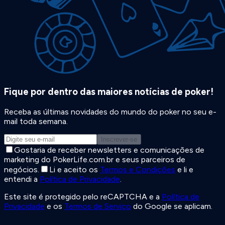
Fique por dentro das maiores notícias de poker!
Receba as últimas novidades do mundo do poker no seu e-
mail toda semana.
Inscrever-se
Gostaria de receber newsletters e comunicações de
marketing do PokerLife.com.br e seus parceiros de
negócios.
Li e aceito os
Termos e Condições
e li e
entendi a
Política de Privacidade
.
Este site é protegido pelo reCAPTCHA e a
Política de
Privacidade
e os
Termos de Serviço
do Google se aplicam.