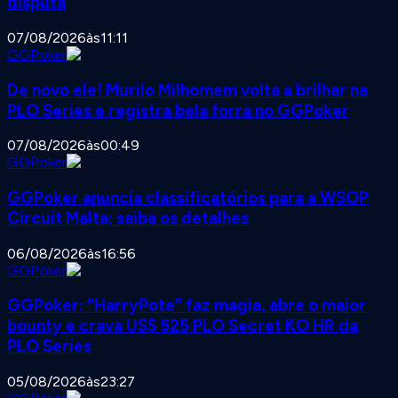
disputa
07/08/2026
às
11:11
GGPoker
De novo ele! Murilo Milhomem volta a brilhar na
PLO Series e registra bela forra no GGPoker
07/08/2026
às
00:49
GGPoker
GGPoker anuncia classificatórios para a WSOP
Circuit Malta; saiba os detalhes
06/08/2026
às
16:56
GGPoker
GGPoker: “HarryPote” faz magia, abre o maior
bounty e crava US$ 525 PLO Secret KO HR da
PLO Series
05/08/2026
às
23:27