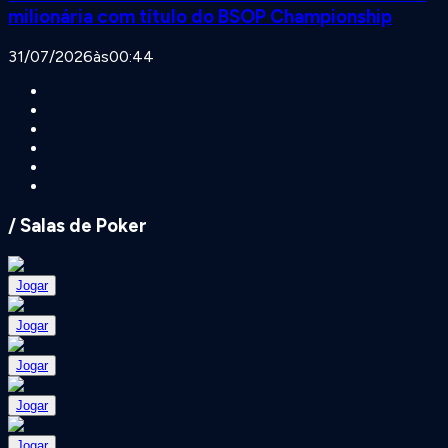
milionária com título do BSOP Championship
31/07/2026
às
00:44
/ Salas de Poker
Jogar
Jogar
Jogar
Jogar
Jogar