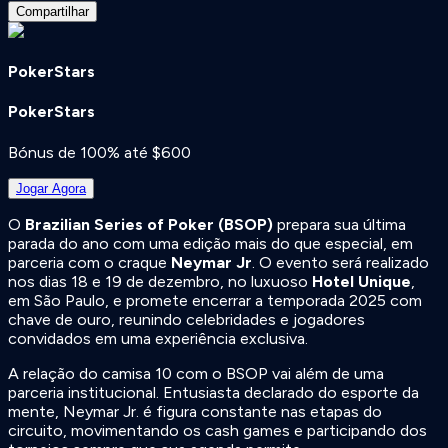
Compartilhar
PokerStars
PokerStars
Bónus de 100% até $600
Jogar
Agora
O
Brazilian Series of Poker (BSOP)
prepara sua última
parada do ano com uma edição mais do que especial, em
parceria com o craque
Neymar Jr
. O evento será realizado
nos dias 18 e 19 de dezembro, no luxuoso
Hotel Unique
,
em São Paulo, e promete encerrar a temporada 2025 com
chave de ouro, reunindo celebridades e jogadores
convidados em uma experiência exclusiva.
A relação do camisa 10 com o BSOP vai além de uma
parceria institucional. Entusiasta declarado do esporte da
mente, Neymar Jr. é figura constante nas etapas do
circuito, movimentando os cash games e participando dos