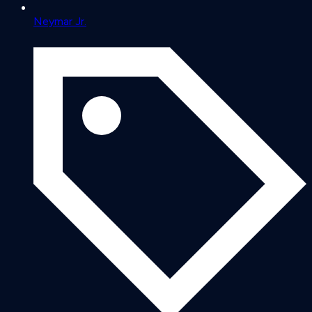
Neymar Jr.