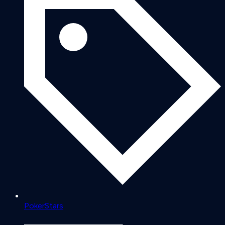
PokerStars