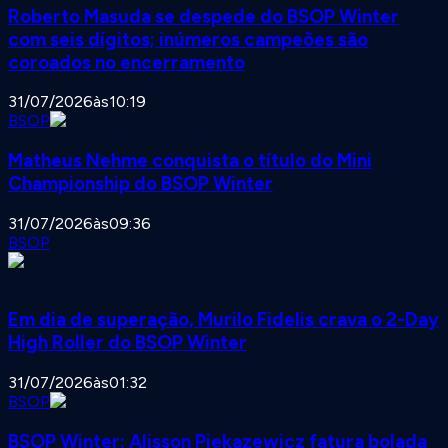
Roberto Masuda se despede do BSOP Winter
com seis dígitos; inúmeros campeões são
coroados no encerramento
31/07/2026
às
10:19
BSOP
Matheus Nehme conquista o título do Mini
Championship do BSOP Winter
31/07/2026
às
09:36
BSOP
Em dia de superação, Murilo Fidelis crava o 2-Day
High Roller do BSOP Winter
31/07/2026
às
01:32
BSOP
BSOP Winter: Alisson Piekazewicz fatura bolada