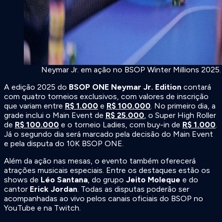
Neymar Jr. em ação no BSOP Winter Millions 2025.
A edição 2025 do
BSOP ONE Neymar Jr. Edition
contará
com quatro torneios exclusivos, com valores de inscrição
que variam entre
R$ 1.000
e
R$ 100.000
. No primeiro dia, a
grade inclui o Main Event de
R$ 25.000
, o Super High Roller
de
R$ 100.000
e o torneio Ladies, com buy-in de
R$ 1.000
.
Já o segundo dia será marcado pela decisão do Main Event
e pela disputa do 10K BSOP ONE.
Além da ação nas mesas, o evento também oferecerá
atrações musicais especiais. Entre os destaques estão os
shows de
Léo Santana
, do grupo
Jeito Moleque
e do
cantor
Erick Jordan
. Todas as disputas poderão ser
acompanhadas ao vivo pelos canais oficiais do BSOP no
YouTube
e na
Twitch
.