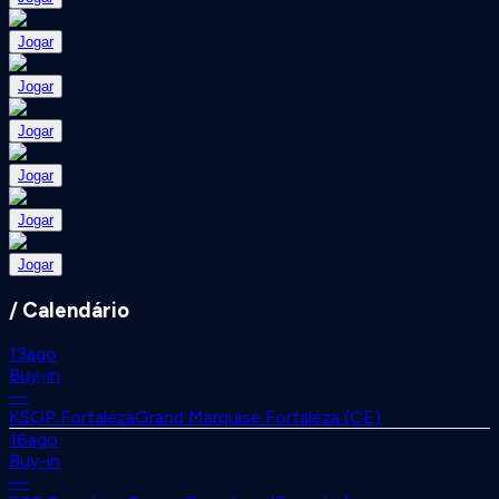
Jogar
Jogar
Jogar
Jogar
Jogar
Jogar
/ Calendário
13
ago
Buy-in
—
KSOP Fortaleza
Grand Marquise Fortaleza (CE)
16
ago
Buy-in
—