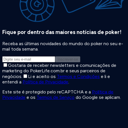
Fique por dentro das maiores notícias de poker!
Receba as últimas novidades do mundo do poker no seu e-
mail toda semana.
Inscrever-se
Gostaria de receber newsletters e comunicações de
marketing do PokerLife.com.br e seus parceiros de
negócios.
Li e aceito os
Termos e Condições
e li e
entendi a
Política de Privacidade
.
Este site é protegido pelo reCAPTCHA e a
Política de
Privacidade
e os
Termos de Serviço
do Google se aplicam.