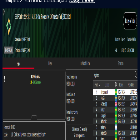
“felipecv”
na nona colocação (
US$ 1.899
).