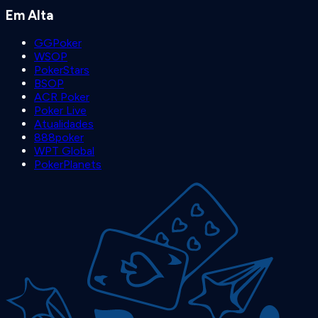
Em Alta
GGPoker
WSOP
PokerStars
BSOP
ACR Poker
Poker Live
Atualidades
888poker
WPT Global
PokerPlanets