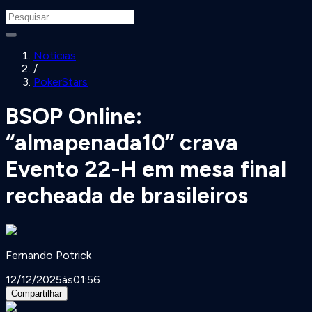
Notícias
/
PokerStars
BSOP Online:
“almapenada10” crava
Evento 22-H em mesa final
recheada de brasileiros
Fernando Potrick
12/12/2025
às
01:56
Compartilhar