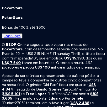
PokerStars
PokerStars
Bónus de 100% até $600
Jogar
Agora
O
BSOP Online
segue a todo vapor nas mesas do
PokerStars
, com desempenho especial dos brasileiros. No
Evento 22-H: US$ 215 NLHE [Thursday Thrill], o título ficou
com
“almapenada10”
, que embolsou
US$ 15.393
, dos quais
US$ 7.540
foram em bounties. O torneio reuniu 492
jogadores e pagou
US$ 100 mil
garantidos de premiação.
Apesar de ser o único representando do país no pódio, o
campeão teve a companhia de outros cinco compatriotas
na mesa final. O grinder
“0ld Parr”
ficou em quarto (
US$
4.844
), seguido de
Danilo Gomes
“galo_pb”
em quinto
(
US$ 5.101
) e
Fred Lopes
“HoffmanGC”
em sexto (
US$
3.605
). Fechando a conta,
Eduardo Fontenele
“Dudart2703”
terminou em oitavo lugar (
US$ 2.488
) e