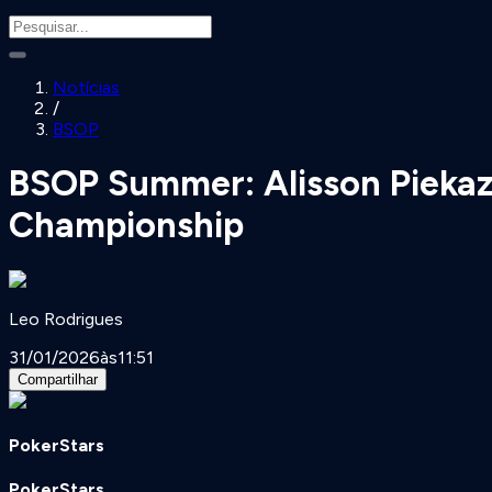
Notícias
/
BSOP
BSOP Summer: Alisson Piekaze
Championship
Leo Rodrigues
31/01/2026
às
11:51
Compartilhar
PokerStars
PokerStars