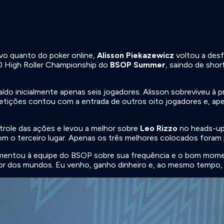
ivo quanto do poker online,
Alisson Piekazewicz
voltou a desfi
00 High Roller Championship do
BSOP Summer
, saindo de shor
ído inicialmente apenas seis jogadores. Alisson sobreviveu à p
etições contou com a entrada de outros oito jogadores e, ape
role das ações e levou a melhor sobre
Leo Rizzo
no heads-up
m o terceiro lugar. Apenas os três melhores colocados foram 
mentou à equipe do BSOP sobre sua frequência e o bom momen
r dos mundos. Eu venho, ganho dinheiro e, ao mesmo tempo, fic