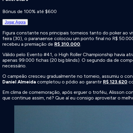
Bónus de 100% até $600
Jogar
Agora
Figura constante nos principais torneios tanto do poker ao v
feira (30), o paranaense colocou um ponto final no R$ 50.0
recebeu a premiação de
R$ 310.000
.
Válido pelo Evento #41, o High Roller Championship havia atra
apenas 99.000 fichas (20 big blinds). O segundo dia de comp
necessário.
O campeão cresceu gradualmente no torneio, assumiu o cont
Daniel Almeida
completou o pódio ao garantir
R$ 123.620
co
Em clima de comemoração, após erguer o troféu, Alisson co
que continue assim, né? Que aí eu consigo aproveitar o melho