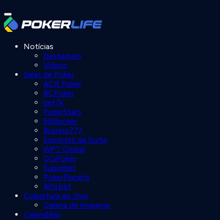
Notícias
Destaques
Vídeos
Salas de Poker
ACR Poker
BCPoker
bet7k
PokerStars
888poker
Brazino777
Esportes da Sorte
WPT Global
GGPoker
Superbet
PokerPlanets
Alfa.bet
Cobertura ao Vivo
Galeria de Imagens
Calendário