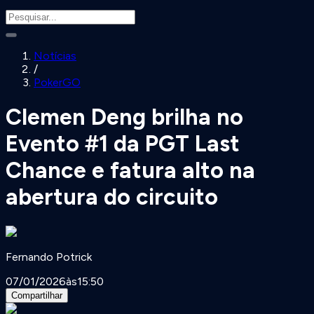
Notícias
/
PokerGO
Clemen Deng brilha no
Evento #1 da PGT Last
Chance e fatura alto na
abertura do circuito
Fernando Potrick
07/01/2026
às
15:50
Compartilhar