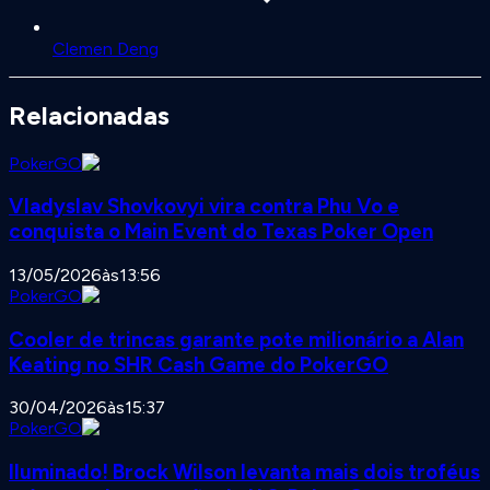
Clemen Deng
Relacionadas
PokerGO
Vladyslav Shovkovyi vira contra Phu Vo e
conquista o Main Event do Texas Poker Open
13/05/2026
às
13:56
PokerGO
Cooler de trincas garante pote milionário a Alan
Keating no SHR Cash Game do PokerGO
30/04/2026
às
15:37
PokerGO
Iluminado! Brock Wilson levanta mais dois troféus