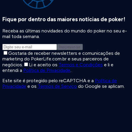
Fique por dentro das maiores notícias de poker!
Receba as últimas novidades do mundo do poker no seu e-
mail toda semana.
Inscrever-se
Gostaria de receber newsletters e comunicações de
marketing do PokerLife.com.br e seus parceiros de
negócios.
Li e aceito os
Termos e Condições
e li e
entendi a
Política de Privacidade
.
Este site é protegido pelo reCAPTCHA e a
Política de
Privacidade
e os
Termos de Serviço
do Google se aplicam.