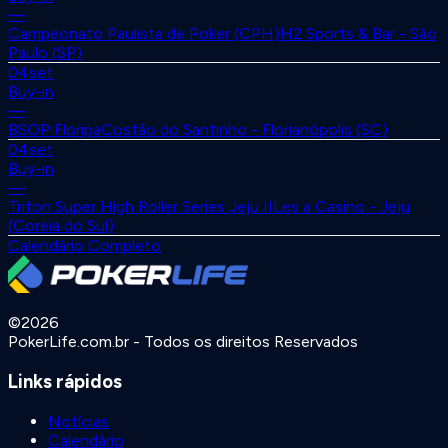
—
Campeonato Paulista de Poker (CPH)
H2 Sports & Bar - São
Paulo (SP)
04
set
Buy-in
—
BSOP Floripa
Costão do Santinho - Florianópolis (SC)
04
set
Buy-in
—
Triton Super High Roller Series Jeju II
Les a Casino - Jeju
(Coreia do Sul)
Calendário Completo
©
2026
PokerLife.com.br - Todos os direitos Reservados
Links rápidos
Notícias
Calendário