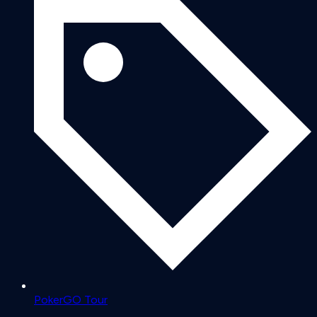
PokerGO Tour