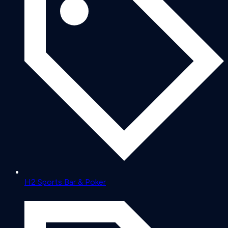
H2 Sports Bar & Poker