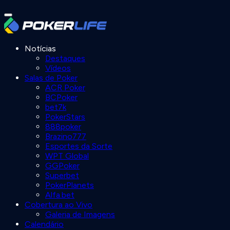
Notícias
Destaques
Vídeos
Salas de Poker
ACR Poker
BCPoker
bet7k
PokerStars
888poker
Brazino777
Esportes da Sorte
WPT Global
GGPoker
Superbet
PokerPlanets
Alfa.bet
Cobertura ao Vivo
Galeria de Imagens
Calendário