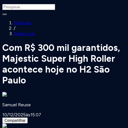
Notícias
/
Poker Live
Com R$ 300 mil garantidos,
Majestic Super High Roller
acontece hoje no H2 São
Paulo
Samuel Reuse
10/12/2025
às
15:07
Compartilhar