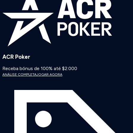
ACR Poker
Receba bónus de 100% até $2.000
ANÁLISE COMPLETA
JOGAR AGORA