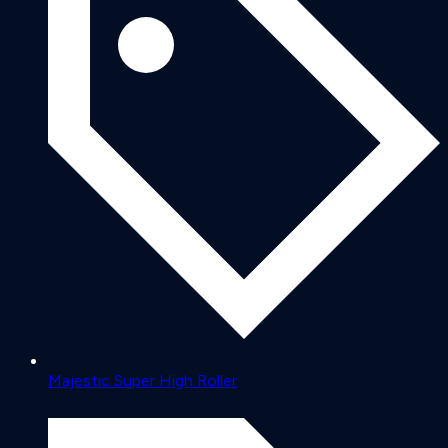
Majestic Super High Roller