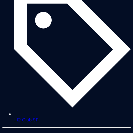
H2 Club SP