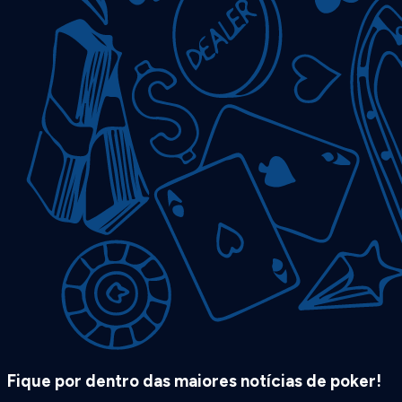
Fique por dentro das maiores notícias de poker!