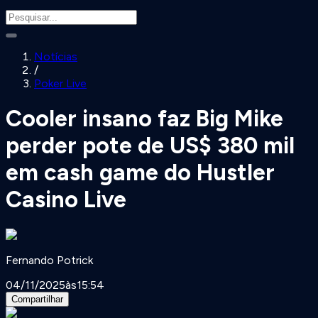
Notícias
/
Poker Live
Cooler insano faz Big Mike
perder pote de US$ 380 mil
em cash game do Hustler
Casino Live
Fernando Potrick
04/11/2025
às
15:54
Compartilhar