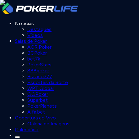
Notícias
Destaques
Vídeos
Salas de Poker
ACR Poker
BCPoker
bet7k
PokerStars
888poker
Brazino777
Esportes da Sorte
WPT Global
GGPoker
Superbet
PokerPlanets
Alfa.bet
Cobertura ao Vivo
Galeria de Imagens
Calendário