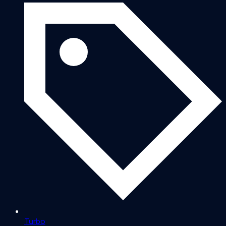
Turbo