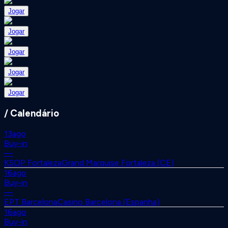
Jogar
Jogar
Jogar
Jogar
Jogar
/ Calendário
13
ago
Buy-in
—
KSOP Fortaleza
Grand Marquise Fortaleza (CE)
16
ago
Buy-in
—
EPT Barcelona
Casino Barcelona (Espanha)
16
ago
Buy-in