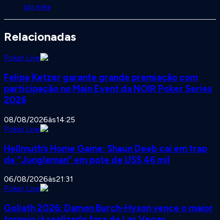
big mike
Relacionadas
Poker Live
Felipe Ketzer garante grande premiação com
participação no Main Event da NOIR Poker Series
2026
08/08/2026
às
14:25
Poker Live
Hellmuth’s Home Game: Shaun Deeb cai em trap
de “Jungleman” em pote de US$ 46 mil
06/08/2026
às
21:31
Poker Live
Goliath 2026: Damon Burch-Hyson vence o maior
torneio já realizado fora de Las Vegas