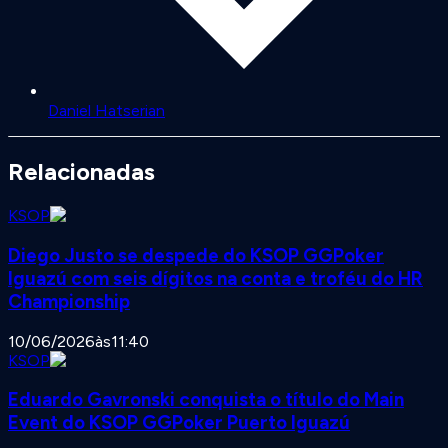
Daniel Hatserian
Relacionadas
KSOP
Diego Justo se despede do KSOP GGPoker
Iguazú com seis dígitos na conta e troféu do HR
Championship
10/06/2026
às
11:40
KSOP
Eduardo Gavronski conquista o título do Main
Event do KSOP GGPoker Puerto Iguazú