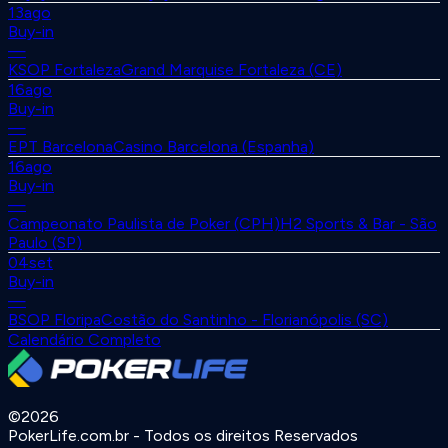
13
ago
Buy-in
—
KSOP Fortaleza
Grand Marquise Fortaleza (CE)
16
ago
Buy-in
—
EPT Barcelona
Casino Barcelona (Espanha)
16
ago
Buy-in
—
Campeonato Paulista de Poker (CPH)
H2 Sports & Bar - São
Paulo (SP)
04
set
Buy-in
—
BSOP Floripa
Costão do Santinho - Florianópolis (SC)
Calendário Completo
©
2026
PokerLife.com.br - Todos os direitos Reservados