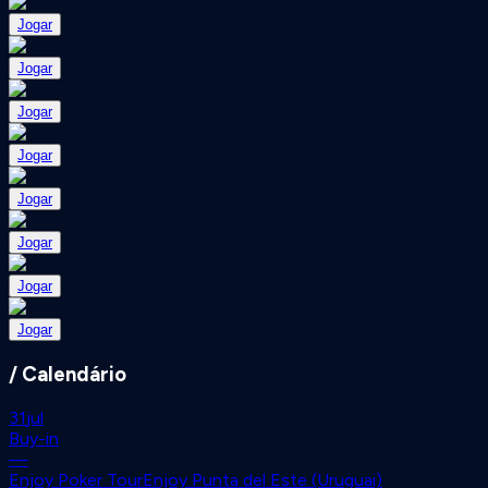
Jogar
Jogar
Jogar
Jogar
Jogar
Jogar
Jogar
Jogar
/ Calendário
31
jul
Buy-in
—
Enjoy Poker Tour
Enjoy Punta del Este (Uruguai)