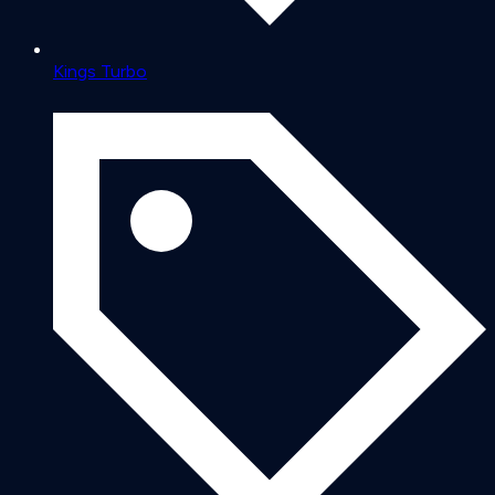
Kings Turbo