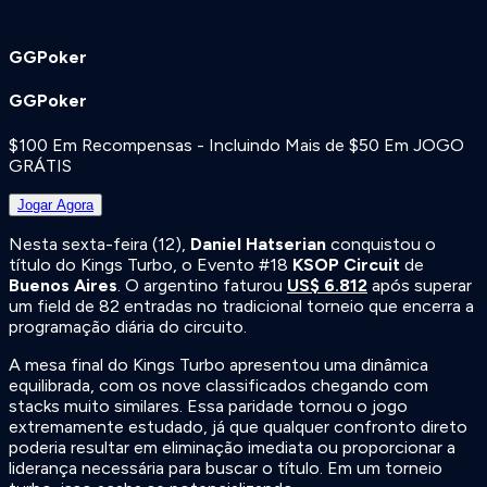
GGPoker
GGPoker
$100 Em Recompensas - Incluindo Mais de $50 Em JOGO
GRÁTIS
Jogar
Agora
Nesta sexta-feira (12),
Daniel
Hatserian
conquistou o
título do Kings Turbo, o Evento #18
KSOP Circuit
de
Buenos Aires
. O argentino faturou
US$ 6.812
após superar
um field de
82 entradas
no tradicional torneio que encerra a
programação diária do circuito.
A mesa final do
Kings Turbo
apresentou uma dinâmica
equilibrada, com os nove classificados chegando com
stacks muito similares. Essa paridade tornou o jogo
extremamente estudado, já que qualquer confronto direto
poderia resultar em eliminação imediata ou proporcionar a
liderança necessária para buscar o título. Em um torneio