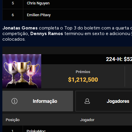
Jonatas Gomes
completa o Top 3 do boletim com a quart
competição,
Dennys Ramos
terminou em sexto e adicionou
colocados.