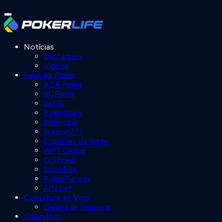
Notícias
Destaques
Vídeos
Salas de Poker
ACR Poker
BCPoker
bet7k
PokerStars
888poker
Brazino777
Esportes da Sorte
WPT Global
GGPoker
Superbet
PokerPlanets
Alfa.bet
Cobertura ao Vivo
Galeria de Imagens
Calendário