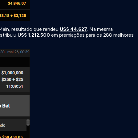
ain, resultado que rendeu
US$ 44.627
. Na mesma
istribuiu
US$ 1.212.500
em premiações para os 288 melhores