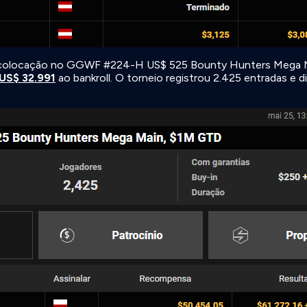
a colocação no GGWF #224-H US$ 525 Bounty Hunters Mega M
US$ 32.991
ao bankroll. O torneio registrou 2.425 entradas e d