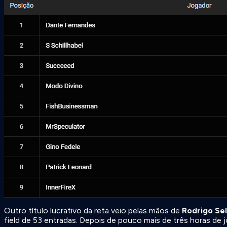
Outro título lucrativo da reta veio pelas mãos de
Rodrigo Se
field de 53 entradas. Depois de pouco mais de três horas de j