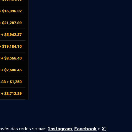
vés das redes sociais (
Instagram
,
Facebook
e
X
).