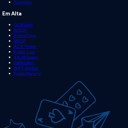
Torneios
Em Alta
GGPoker
WSOP
PokerStars
BSOP
ACR Poker
Poker Live
Atualidades
888poker
WPT Global
PokerPlanets