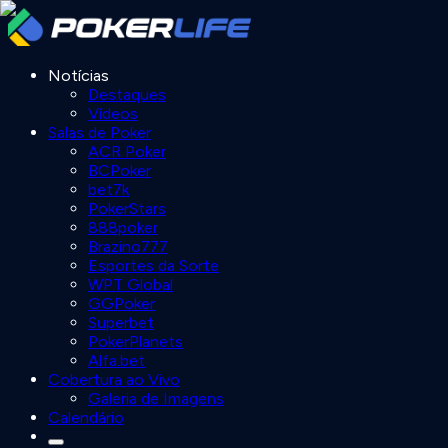
Notícias
Destaques
Vídeos
Salas de Poker
ACR Poker
BCPoker
bet7k
PokerStars
888poker
Brazino777
Esportes da Sorte
WPT Global
GGPoker
Superbet
PokerPlanets
Alfa.bet
Cobertura ao Vivo
Galeria de Imagens
Calendário