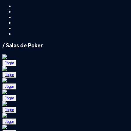
/ Salas de Poker
Jogar
Jogar
Jogar
Jogar
Jogar
Jogar