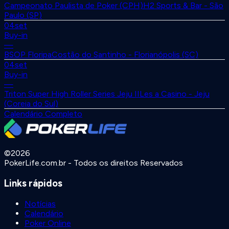
Campeonato Paulista de Poker (CPH)
H2 Sports & Bar - São
Paulo (SP)
04
set
Buy-in
—
BSOP Floripa
Costão do Santinho - Florianópolis (SC)
04
set
Buy-in
—
Triton Super High Roller Series Jeju II
Les a Casino - Jeju
(Coreia do Sul)
Calendário Completo
©
2026
PokerLife.com.br - Todos os direitos Reservados
Links rápidos
Notícias
Calendário
Poker Online