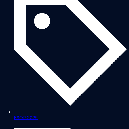
BSOP 2025