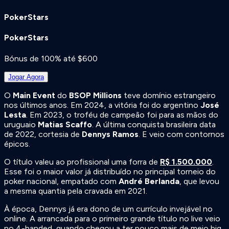
PokerStars
PokerStars
Bónus de 100% até $600
Jogar
Agora
O
Main Event
do
BSOP Millions
teve domínio estrangeiro
nos últimos anos. Em 2024, a vitória foi do argentino
José
Lesta
. Em 2023, o troféu de campeão foi para as mãos do
uruguaio
Matias Scaffo
. A última conquista brasileira data
de 2022, cortesia de
Dennys Ramos
. E veio com contornos
épicos.
O título valeu ao profissional uma forra de
R$ 1.500.000
.
Esse foi o maior valor já distribuído no principal torneio do
poker nacional, empatado com
André Berlanda
, que levou
a mesma quantia pela cravada em 2021.
À época, Dennys já era dono de um currículo invejável no
online. A arrancada para o primeiro grande título no live veio
no 4-handed, quando chegou a ter pouco mais de meio big