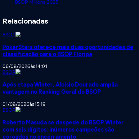
BSOP Millions 2025
Relacionadas
BSOP
PokerStars oferece mais duas oportunidades de
classificação para o BSOP Floripa
06/08/2026
às
14:01
BSOP
Após etapa Winter, Aloisio Dourado amplia
vantagem no Ranking Geral do BSOP
01/08/2026
às
15:19
BSOP
Roberto Masuda se despede do BSOP Winter
com seis dígitos; inúmeros campeões são
coroados no encerramento