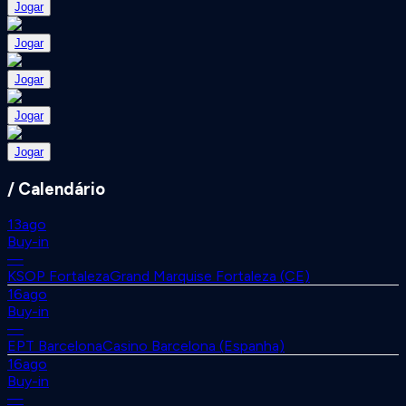
Jogar
Jogar
Jogar
Jogar
Jogar
/ Calendário
13
ago
Buy-in
—
KSOP Fortaleza
Grand Marquise Fortaleza (CE)
16
ago
Buy-in
—
EPT Barcelona
Casino Barcelona (Espanha)
16
ago
Buy-in
—