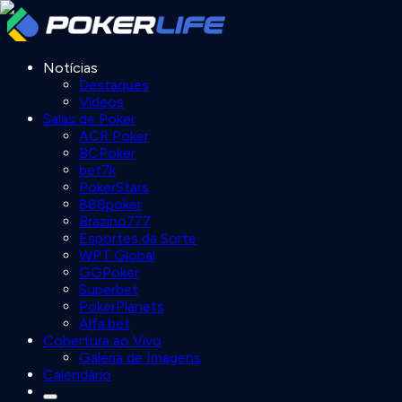
Notícias
Destaques
Vídeos
Salas de Poker
ACR Poker
BCPoker
bet7k
PokerStars
888poker
Brazino777
Esportes da Sorte
WPT Global
GGPoker
Superbet
PokerPlanets
Alfa.bet
Cobertura ao Vivo
Galeria de Imagens
Calendário