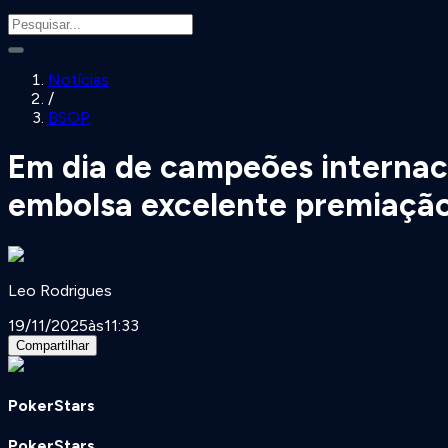
Notícias
/
BSOP
Em dia de campeões internac
embolsa excelente premiação 
Leo Rodrigues
19/11/2025
às
11:33
Compartilhar
PokerStars
PokerStars