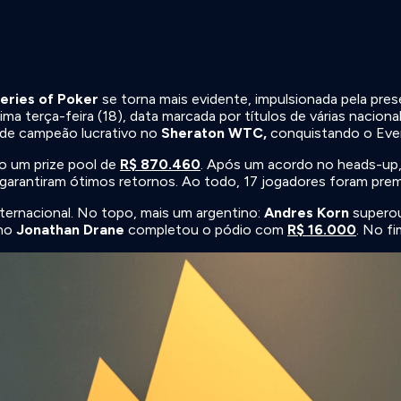
eries
of
Poker
se torna mais evidente, impulsionada pela pre
ima terça-feira (18), data marcada por títulos de várias naciona
 de campeão lucrativo no
Sheraton WTC,
conquistando o Eve
ndo um
prize
pool de
R$ 870.460
. Após um acordo no
heads-up
garantiram ótimos retornos. Ao todo, 17 jogadores foram prem
ernacional. No topo, mais um argentino:
Andres
Korn
superou
ano
Jonathan
Drane
completou o pódio com
R$ 16.000
. No f