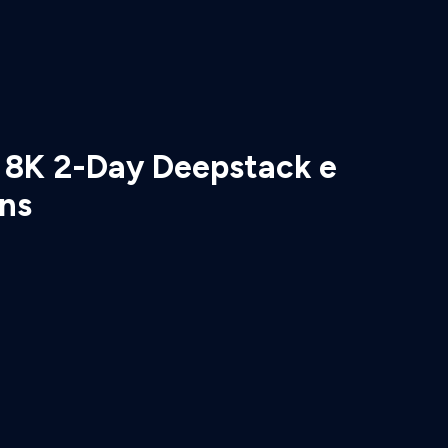
o 8K 2-Day Deepstack e
ons