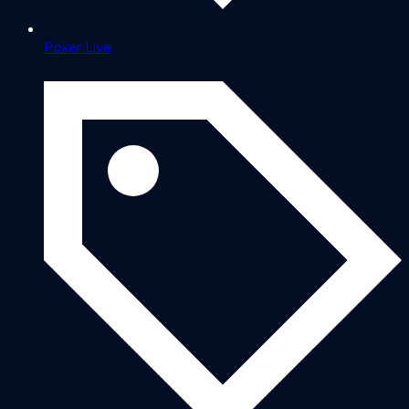
Poker Live