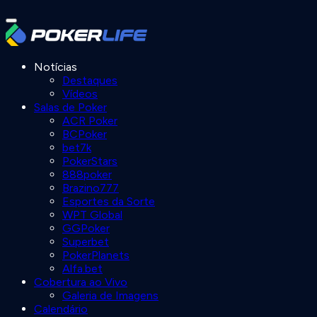
Notícias
Destaques
Vídeos
Salas de Poker
ACR Poker
BCPoker
bet7k
PokerStars
888poker
Brazino777
Esportes da Sorte
WPT Global
GGPoker
Superbet
PokerPlanets
Alfa.bet
Cobertura ao Vivo
Galeria de Imagens
Calendário