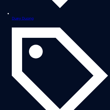
Duey Duong