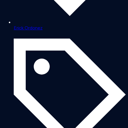
Erick Ordonez