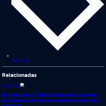
Phil's Thrill
Relacionadas
ACR Poker
De tese sobre o “Efeito Moneymaker” ao poker
profissional: Ana Marquez relembra como tudo
começou