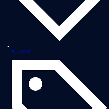
ACR Poker