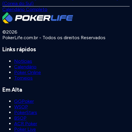
(Coreia do Sul)
Calendário Completo
©
2026
PokerLife.com.br - Todos os direitos Reservados
Links rápidos
Notícias
Calendário
Poker Online
Torneios
Em Alta
GGPoker
WSOP
PokerStars
BSOP
ACR Poker
Poker Live