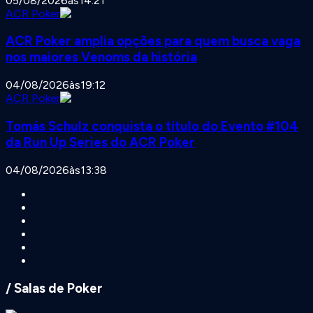
05/08/2026
às
14:21
ACR Poker
ACR Poker amplia opções para quem busca vaga
nos maiores Venoms da história
04/08/2026
às
19:12
ACR Poker
Tomás Schulz conquista o título do Evento #104
da Run Up Series do ACR Poker
04/08/2026
às
13:38
/ Salas de Poker