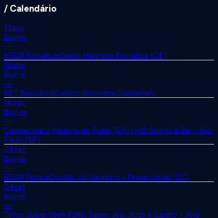
/ Calendário
13
ago
Buy-in
—
KSOP Fortaleza
Grand Marquise Fortaleza (CE)
16
ago
Buy-in
—
EPT Barcelona
Casino Barcelona (Espanha)
16
ago
Buy-in
—
Campeonato Paulista de Poker (CPH)
H2 Sports & Bar - São
Paulo (SP)
04
set
Buy-in
—
BSOP Floripa
Costão do Santinho - Florianópolis (SC)
04
set
Buy-in
—
Triton Super High Roller Series Jeju II
Les a Casino - Jeju