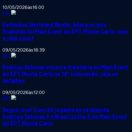
10/05/2026
às
16:00
EPT
Definidos! Bernhard Binder lidera os oito
finalistas do Main Event do EPT Monte Carlo; veja
o chip count
09/05/2026
às
18:39
EPT
Rodrigo Selouan encerra trajetória no Main Event
do EPT Monte Carlo na 14ª colocação; veja os
detalhes
09/05/2026
às
12:00
EPT
Segue vivo! Com 20 jogadores na disputa,
Rodrigo Selouan é o Brasil no Dia 5 do Main Event
do EPT Monte Carlo