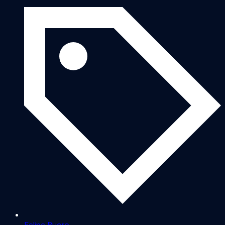
Felipe Buoro