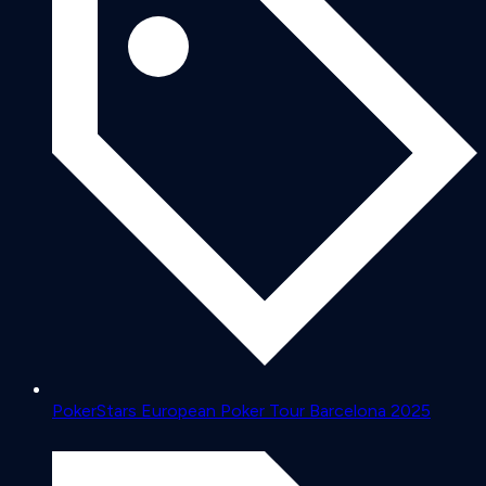
PokerStars European Poker Tour Barcelona 2025