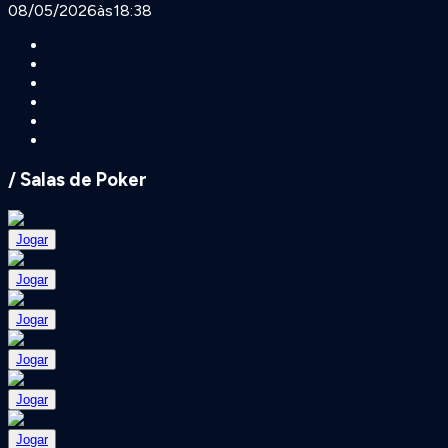
08/05/2026
às
18:38
/ Salas de Poker
Jogar
Jogar
Jogar
Jogar
Jogar
Jogar