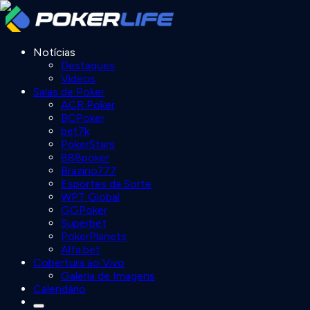
Notícias
Destaques
Vídeos
Salas de Poker
ACR Poker
BCPoker
bet7k
PokerStars
888poker
Brazino777
Esportes da Sorte
WPT Global
GGPoker
Superbet
PokerPlanets
Alfa.bet
Cobertura ao Vivo
Galeria de Imagens
Calendário