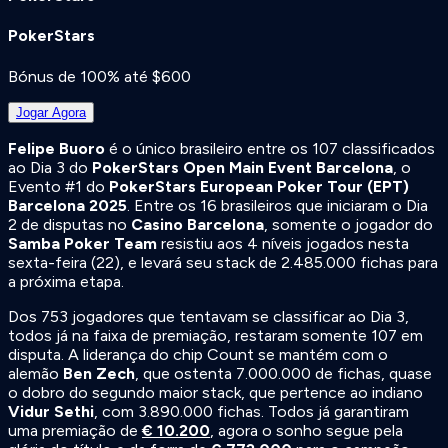
PokerStars
Bónus de 100% até $600
Jogar
Agora
Felipe Buoro
é o único brasileiro entre os 107 classificados
ao Dia 3 do
PokerStars Open Main Event Barcelona
, o
Evento #1 do
PokerStars European Poker Tour (EPT)
Barcelona 2025
. Entre os 16 brasileiros que iniciaram o Dia
2 de disputas no
Casino Barcelona
, somente o jogador do
Samba Poker Team
resistiu aos 4 níveis jogados nesta
sexta-feira (22), e levará seu stack de 2.485.000 fichas para
a próxima etapa.
Dos 753 jogadores que tentavam se classificar ao Dia 3,
todos já na faixa de premiação, restaram somente 107 em
disputa. A liderança do chip Count se mantém com o
alemão
Ben Zech
, que ostenta 7.000.000 de fichas, quase
o dobro do segundo maior stack, que pertence ao indiano
Vidur Sethi
, com 3.890.000 fichas. Todos já garantiram
uma premiação de
€
10.200
, agora o sonho segue pela