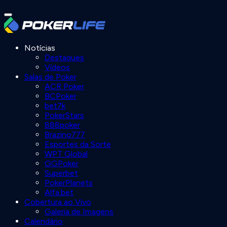
Notícias
Destaques
Vídeos
Salas de Poker
ACR Poker
BCPoker
bet7k
PokerStars
888poker
Brazino777
Esportes da Sorte
WPT Global
GGPoker
Superbet
PokerPlanets
Alfa.bet
Cobertura ao Vivo
Galeria de Imagens
Calendário