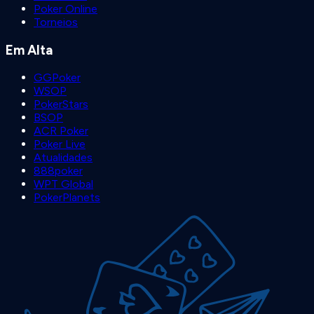
Poker Online
Torneios
Em Alta
GGPoker
WSOP
PokerStars
BSOP
ACR Poker
Poker Live
Atualidades
888poker
WPT Global
PokerPlanets