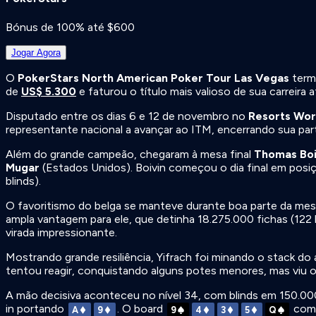
Bónus de 100% até $600
Jogar
Agora
O
PokerStars
North American Poker Tour
Las
Vegas
term
de
US$ 5.300
e faturou o título mais valioso de sua carreir
Disputado entre os dias 6 e 12 de novembro no
Resorts Wor
representante nacional a avançar ao ITM, encerrando sua pa
Além do grande campeão, chegaram à mesa final
Thomas
Boi
Mugar
(Estados Unidos).
Boivin
começou o dia final em posi
blinds
).
O favoritismo do belga se manteve durante boa parte da mes
ampla vantagem para ele, que detinha 18.275.000 fichas (122
virada impressionante.
Mostrando grande resiliência,
Yifrach
foi minando o
stack
do a
tentou reagir, conquistando alguns potes menores, mas viu o
A mão decisiva aconteceu no nível 34, com
blinds
em 150.00
in portando
. O board
comp
A
9
9
4
3
5
Q