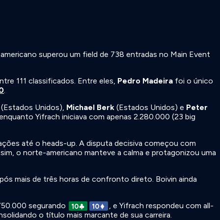
e-americano superou um
field
de 738 entradas no Main Event
ntre 111 classificados. Entre eles,
Pedro Madeira
foi o único
0
.
(Estados Unidos),
Michael
Berk
(Estados Unidos) e
Peter
 enquanto
Yifrach
iniciava com apenas 2.280.000 (23 big
nações até o
heads-up
. A disputa decisiva começou com
assim, o norte-americano manteve a calma e protagonizou uma
 após mais de três horas de confronto direto.
Boivin
ainda
750.000 segurando
, e
Yifrach
respondeu com
all
-
10
10
solidando o título mais marcante de sua carreira.