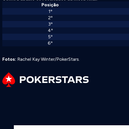
Posição
1º
2º
3º
4º
5º
6º
Fotos:
Rachel Kay Winter/PokerStars.