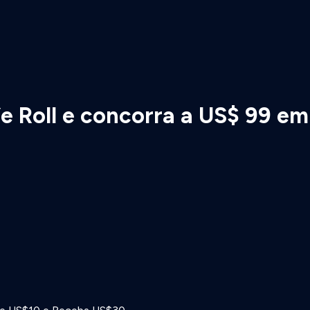
e Roll e concorra a US$ 99 em