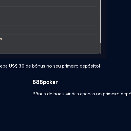
ceba
US$ 30
de bônus no seu primeiro depósito!
888poker
Bônus de boas-vindas apenas no primeiro dep