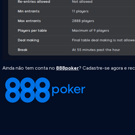
Ainda não tem conta no
888poker
? Cadastre-se agora e re