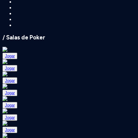
/ Salas de Poker
Jogar
Jogar
Jogar
Jogar
Jogar
Jogar
Jogar