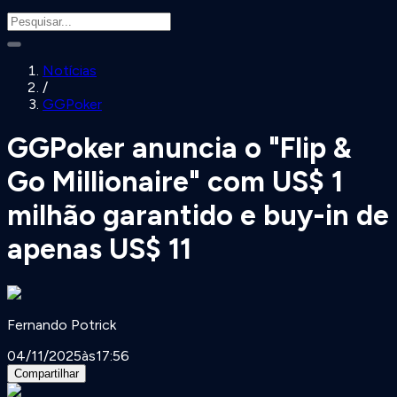
Notícias
/
GGPoker
GGPoker anuncia o "Flip &
Go Millionaire" com US$ 1
milhão garantido e buy-in de
apenas US$ 11
Fernando Potrick
04/11/2025
às
17:56
Compartilhar