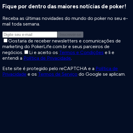
Fique por dentro das maiores notícias de poker!
Receba as últimas novidades do mundo do poker no seu e-
mail toda semana.
Inscrever-se
Gostaria de receber newsletters e comunicações de
marketing do PokerLife.com.br e seus parceiros de
negócios.
Li e aceito os
Termos e Condições
e li e
entendi a
Política de Privacidade
.
Este site é protegido pelo reCAPTCHA e a
Política de
Privacidade
e os
Termos de Serviço
do Google se aplicam.