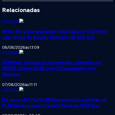
Relacionadas
GGPoker
Artur Berg soma grande resultado no GGPoker
com título do Bounty Hunters HR US$ 525
08/08/2026
às
13:09
GGPoker
GGPoker divulga programação completa da
WSOP Online 2026 com 33 braceletes em
disputa
07/08/2026
às
11:11
GGPoker
De novo ele! Murilo Milhomem volta a brilhar na
PLO Series e registra bela forra no GGPoker