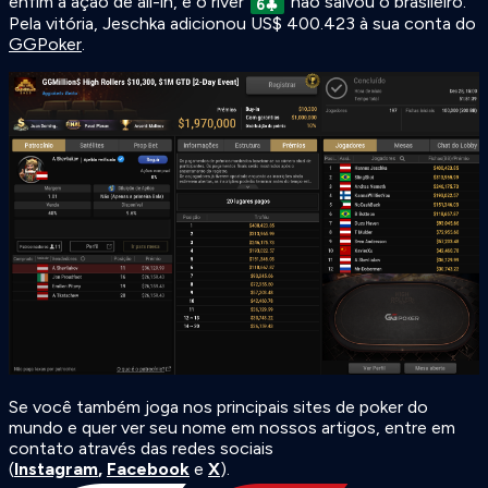
enfim a ação de all-in, e o river
não salvou o brasileiro.
6
Pela vitória, Jeschka adicionou US$ 400.423 à sua conta do
GGPoker
.
Se você também joga nos principais sites de poker do
mundo e quer ver seu nome em nossos artigos, entre em
contato através das redes sociais
(
Instagram
,
Facebook
e
X
).