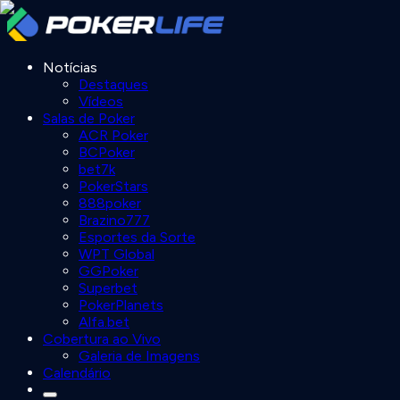
Notícias
Destaques
Vídeos
Salas de Poker
ACR Poker
BCPoker
bet7k
PokerStars
888poker
Brazino777
Esportes da Sorte
WPT Global
GGPoker
Superbet
PokerPlanets
Alfa.bet
Cobertura ao Vivo
Galeria de Imagens
Calendário