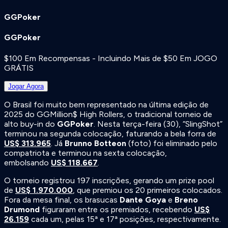
GGPoker
GGPoker
$100 Em Recompensas - Incluindo Mais de $50 Em JOGO
GRÁTIS
Jogar
Agora
O Brasil foi muito bem representado na última edição de
2025 do GGMillion$ High Rollers, o tradicional torneio de
alto buy-in do
GGPoker
. Nesta terça-feira (30),
“SlingShot”
terminou na segunda colocação, faturando a bela forra de
US$ 313.965
. Já
Brunno Botteon
(foto) foi eliminado pelo
compatriota e terminou na sexta colocação,
embolsando
US$ 118.667
.
O torneio registrou 197 inscrições, gerando um prize pool
de
US$ 1.970.000
, que premiou os 20 primeiros colocados.
Fora da mesa final, os brasucas
Dante Goya
e
Breno
Drumond
figuraram entre os premiados, recebendo
US$
26.159
cada um, pelas 15ª e 17ª posições, respectivamente.