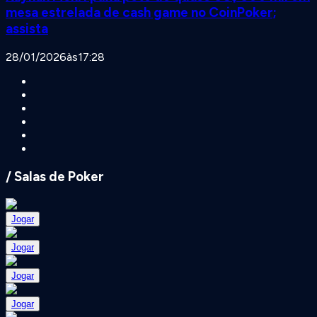
mesa estrelada de cash game no CoinPoker;
assista
28/01/2026
às
17:28
/ Salas de Poker
Jogar
Jogar
Jogar
Jogar