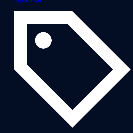
Kayhan Mokri