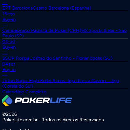
—
EPT Barcelona
Casino Barcelona (Espanha)
16
ago
Buy-in
—
Campeonato Paulista de Poker (CPH)
H2 Sports & Bar - São
Paulo (SP)
04
set
Buy-in
—
BSOP Floripa
Costão do Santinho - Florianópolis (SC)
04
set
Buy-in
—
Triton Super High Roller Series Jeju II
Les a Casino - Jeju
(Coreia do Sul)
Calendário Completo
©
2026
PokerLife.com.br - Todos os direitos Reservados