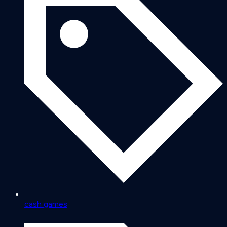
cash games