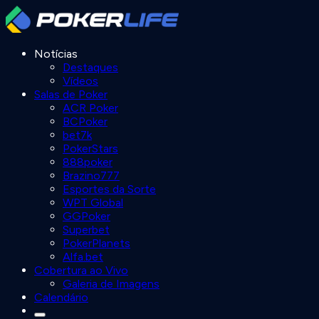
Notícias
Destaques
Vídeos
Salas de Poker
ACR Poker
BCPoker
bet7k
PokerStars
888poker
Brazino777
Esportes da Sorte
WPT Global
GGPoker
Superbet
PokerPlanets
Alfa.bet
Cobertura ao Vivo
Galeria de Imagens
Calendário