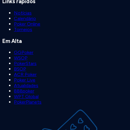
Links rápidos
Notícias
Calendário
Poker Online
Torneios
Em Alta
GGPoker
WSOP
PokerStars
BSOP
ACR Poker
Poker Live
Atualidades
888poker
WPT Global
PokerPlanets