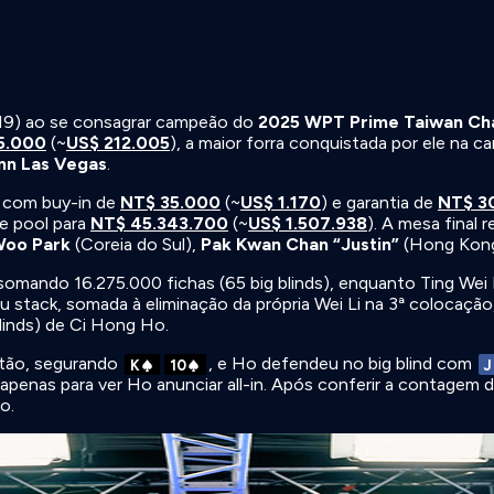
 (19) ao se consagrar campeão do
2025 WPT Prime Taiwan Ch
5.000
(~
US$ 212.005
), a maior forra conquistada por ele na 
nn
Las
Vegas
.
ou com
buy
-in de
NT$ 35.000
(~
US$ 1.170
) e garantia de
NT$ 3
ze
pool para
NT$ 45.343.700
(~
US$ 1.507.938
).
A mesa final 
Woo Park
(Coreia do Sul),
Pak
Kwan
Chan “Justin”
(Hong Kon
 somando 16.275.000 fichas (65 big
blinds
), enquanto Ting
Wei
eu
stack
, somada à eliminação da própria
Wei
Li na 3ª colocação
linds
) de
Ci
Hong Ho.
otão, segurando
, e Ho defendeu no big
blind
com
K
10
J
apenas para ver Ho anunciar
all
-in. Após conferir a contagem 
o.