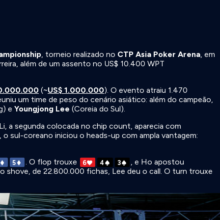
ampionship
, torneio realizado no
CTP Asia Poker Arena
, em
carreira, além de um assento no US$ 10.400 WPT
0.000.000
(~
US$ 1.000.000
). O evento atraiu 1.470
reuniu um time de peso do cenário asiático: além do campeão,
g) e
Youngjong
Lee
(Coreia do Sul).
Li, a segunda colocada no chip
count
, aparecia com
, o sul-coreano iniciou o
heads-up
com ampla vantagem:
. O
flop
trouxe
, e Ho apostou
5
6
4
3
do
shove
, de 22.800.000 fichas, Lee deu o
call
. O
turn
trouxe