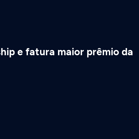
ip e fatura maior prêmio da