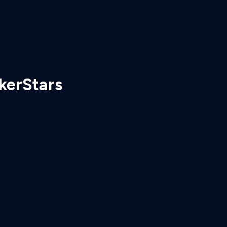
kerStars