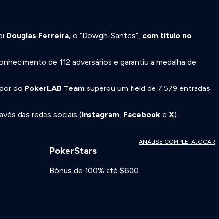
oi
Douglas Ferreira,
o
“Dowgh-Santos”
,
com título no
conhecimento de 112 adversários e garantiu a medalha de
ador do
PokerLAB Team
superou um field de 7.579 entradas
vés das redes sociais (
Instagram
,
Facebook
e
X
).
ANÁLISE COMPLETA
JOGAR
PokerStars
Bónus de 100% até $600