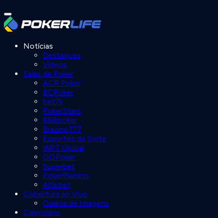
Notícias
Destaques
Vídeos
Salas de Poker
ACR Poker
BCPoker
bet7k
PokerStars
888poker
Brazino777
Esportes da Sorte
WPT Global
GGPoker
Superbet
PokerPlanets
Alfa.bet
Cobertura ao Vivo
Galeria de Imagens
Calendário