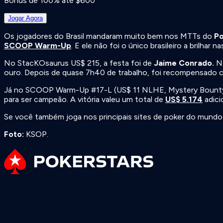
Bónus de 100% até $600
Jogar
Agora
Os jogadores do Brasil mandaram muito bem nos MTTs do
P
SCOOP Warm-Up
. E ele não foi o único brasileiro a brilhar n
No StacKOsaurus US$ 215, a festa foi de
Jaime Conrado.
No
ouro. Depois de quase 7h40 de trabalho, foi recompensado 
Já no SCOOP Warm-Up #17-L (US$ 11 NLHE, Mystery Bounty
para ser campeão. A vitória valeu um total de
US$ 5.174
adici
Se você também joga nos principais sites de poker do mundo 
Foto:
KSOP.