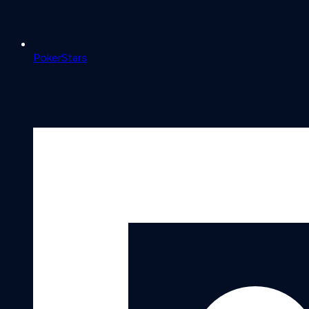
PokerStars