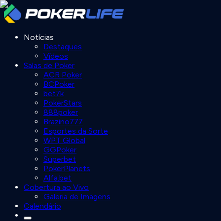
Notícias
Destaques
Vídeos
Salas de Poker
ACR Poker
BCPoker
bet7k
PokerStars
888poker
Brazino777
Esportes da Sorte
WPT Global
GGPoker
Superbet
PokerPlanets
Alfa.bet
Cobertura ao Vivo
Galeria de Imagens
Calendário