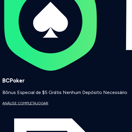
BCPoker
Bônus Especial de $5 Grátis Nenhum Depósito Necessário
ANÁLISE COMPLETA
JOGAR