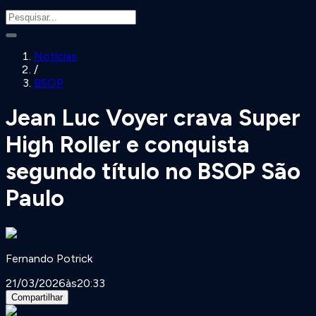
Notícias
/
BSOP
Jean Luc Voyer crava Super
High Roller e conquista
segundo título no BSOP São
Paulo
Fernando Potrick
21/03/2026
às
20:33
Compartilhar