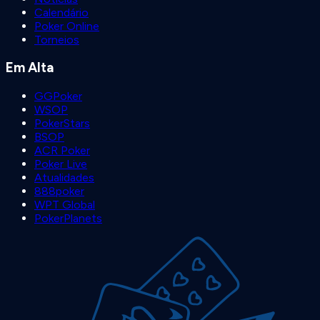
Calendário
Poker Online
Torneios
Em Alta
GGPoker
WSOP
PokerStars
BSOP
ACR Poker
Poker Live
Atualidades
888poker
WPT Global
PokerPlanets