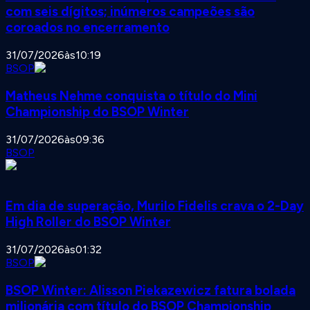
com seis dígitos; inúmeros campeões são
coroados no encerramento
31/07/2026
às
10:19
BSOP
Matheus Nehme conquista o título do Mini
Championship do BSOP Winter
31/07/2026
às
09:36
BSOP
Em dia de superação, Murilo Fidelis crava o 2-Day
High Roller do BSOP Winter
31/07/2026
às
01:32
BSOP
BSOP Winter: Alisson Piekazewicz fatura bolada
milionária com título do BSOP Championship