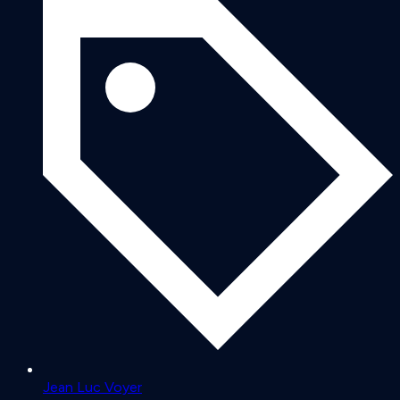
Jean Luc Voyer