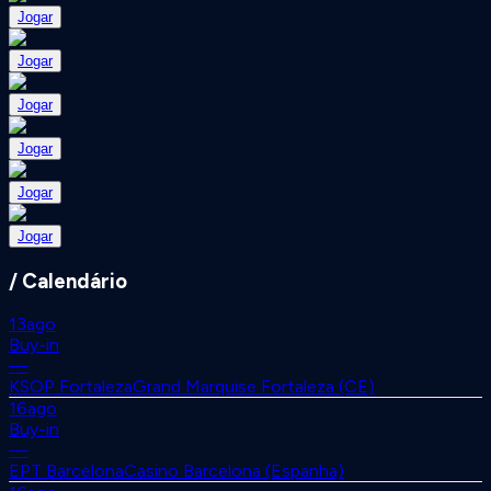
Jogar
Jogar
Jogar
Jogar
Jogar
Jogar
/ Calendário
13
ago
Buy-in
—
KSOP Fortaleza
Grand Marquise Fortaleza (CE)
16
ago
Buy-in
—
EPT Barcelona
Casino Barcelona (Espanha)