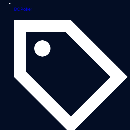
BCPoker