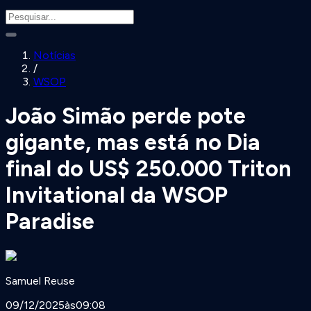
Notícias
/
WSOP
João Simão perde pote
gigante, mas está no Dia
final do US$ 250.000 Triton
Invitational da WSOP
Paradise
Samuel Reuse
09/12/2025
às
09:08