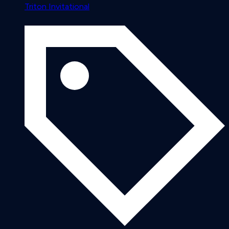
Triton Invitational