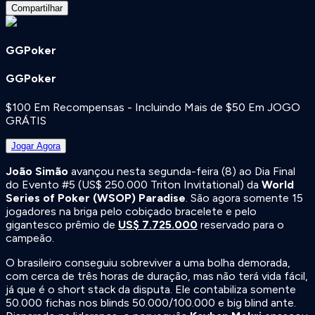
Compartilhar
GGPoker
GGPoker
$100 Em Recompensas - Incluindo Mais de $50 Em JOGO
GRÁTIS
Jogar
Agora
João Simão
avançou nesta segunda-feira (8) ao Dia Final
do Evento #5 (US$ 250.000 Triton Invitational) da
World
Series of Poker (WSOP) Paradise
. São agora somente 15
jogadores na briga pelo cobiçado bracelete e pelo
gigantesco prêmio de
US$ 7.725.000
reservado para o
campeão.
O brasileiro conseguiu sobreviver a uma bolha demorada,
com cerca de três horas de duração, mas não terá vida fácil,
já que é o short stack da disputa. Ele contabiliza somente
50.000 fichas nos blinds 50.000/100.000 e big blind ante.