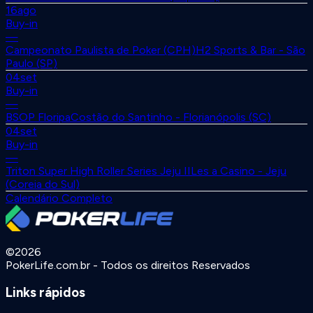
16
ago
Buy-in
—
Campeonato Paulista de Poker (CPH)
H2 Sports & Bar - São
Paulo (SP)
04
set
Buy-in
—
BSOP Floripa
Costão do Santinho - Florianópolis (SC)
04
set
Buy-in
—
Triton Super High Roller Series Jeju II
Les a Casino - Jeju
(Coreia do Sul)
Calendário Completo
©
2026
PokerLife.com.br - Todos os direitos Reservados
Links rápidos