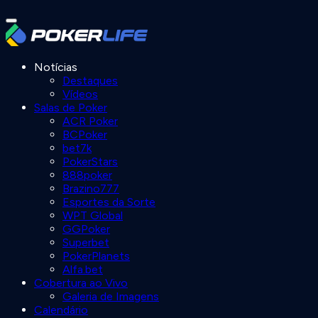
Notícias
Destaques
Vídeos
Salas de Poker
ACR Poker
BCPoker
bet7k
PokerStars
888poker
Brazino777
Esportes da Sorte
WPT Global
GGPoker
Superbet
PokerPlanets
Alfa.bet
Cobertura ao Vivo
Galeria de Imagens
Calendário