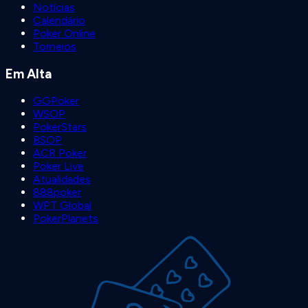
Notícias
Calendário
Poker Online
Torneios
Em Alta
GGPoker
WSOP
PokerStars
BSOP
ACR Poker
Poker Live
Atualidades
888poker
WPT Global
PokerPlanets