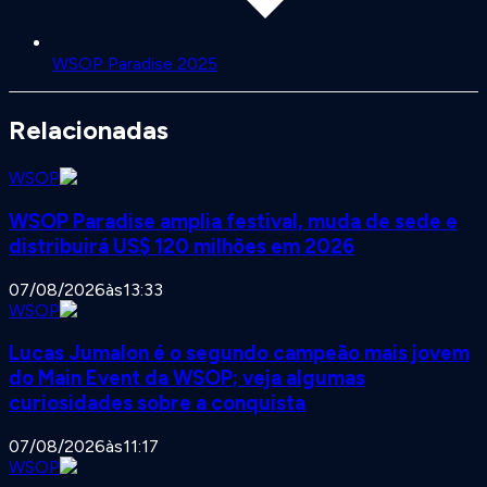
WSOP Paradise 2025
Relacionadas
WSOP
WSOP Paradise amplia festival, muda de sede e
distribuirá US$ 120 milhões em 2026
07/08/2026
às
13:33
WSOP
Lucas Jumalon é o segundo campeão mais jovem
do Main Event da WSOP; veja algumas
curiosidades sobre a conquista
07/08/2026
às
11:17
WSOP