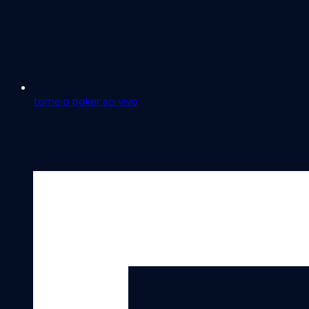
torneio poker ao vivo