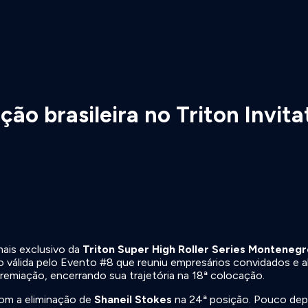
ão brasileira no Triton Invit
mais exclusivo da
Triton Super High Roller Series Montenegr
 válida pelo Evento #8 que reuniu empresários convidados e al
premiação, encerrando sua trajetória na 18ª colocação.
com a eliminação de
Shaneil Stokes
na 24ª posição. Pouco depo