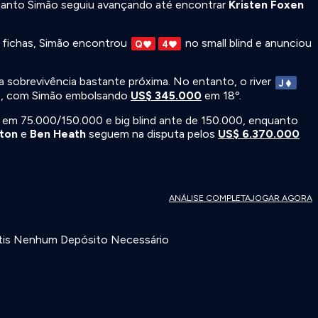
uanto Simão seguiu avançando até encontrar
Kristen Foxen
0 fichas, Simão encontrou
no small blind e anunciou
Q
4
 sobrevivência bastante próxima. No entanto, o river
J
eio, com Simão embolsando
US$ 345.000
em 18º.
s em 75.000/150.000 e big blind ante de 150.000, enquanto
xton
e
Ben Heath
seguem na disputa pelos
US$ 6.370.000
ANÁLISE COMPLETA
JOGAR AGORA
átis Nenhum Depósito Necessário