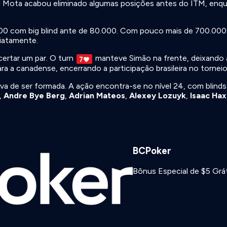
el Mota acabou eliminado algumas posições antes do ITM, enq
.000 com big blind ante de 80.000. Com pouco mais de 700.00
diatamente.
ertar um par. O turn
manteve Simão na frente, deixando a
7
a a canadense, encerrando a participação brasileira no torn
va de ser formada. A ação encontra-se no nível 24, com blind
,
Andre Bye Berg
,
Adrian Mateos
,
Alexey Lozuyk
,
Isaac Ha
BCPoker
Bônus Especial de $5 Gr