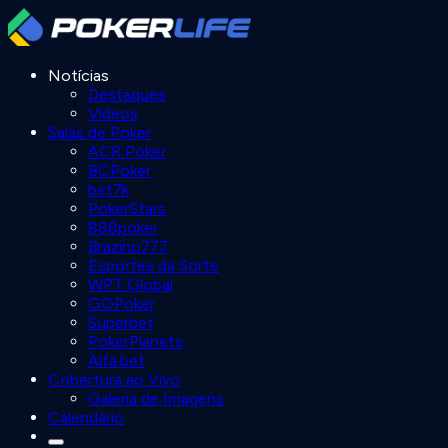
Notícias
Destaques
Vídeos
Salas de Poker
ACR Poker
BCPoker
bet7k
PokerStars
888poker
Brazino777
Esportes da Sorte
WPT Global
GGPoker
Superbet
PokerPlanets
Alfa.bet
Cobertura ao Vivo
Galeria de Imagens
Calendário