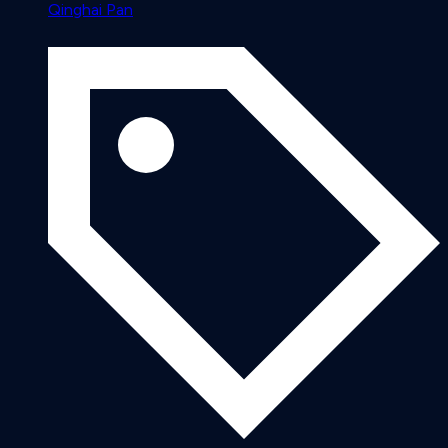
Qinghai Pan