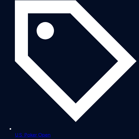
U.S. Poker Open