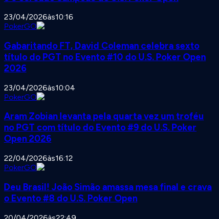
23/04/2026
às
10:16
PokerGO
Gabaritando FT, David Coleman celebra sexto
título do PGT no Evento #10 do U.S. Poker Open
2026
23/04/2026
às
10:04
PokerGO
Aram Zobian levanta pela quarta vez um troféu
no PGT com título do Evento #9 do U.S. Poker
Open 2026
22/04/2026
às
16:12
PokerGO
Deu Brasil! João Simão amassa mesa final e crava
o Evento #8 do U.S. Poker Open
20/04/2026
às
22:49