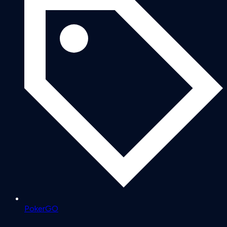
PokerGO