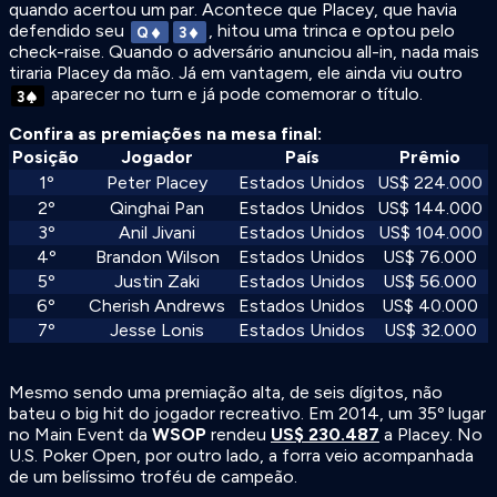
quando acertou um par. Acontece que Placey, que havia
defendido seu
, hitou uma trinca e optou pelo
Q
3
check-raise. Quando o adversário anunciou all-in, nada mais
tiraria Placey da mão. Já em vantagem, ele ainda viu outro
aparecer no turn e já pode comemorar o título.
3
Confira as premiações na mesa final:
Posição
Jogador
País
Prêmio
1º
Peter Placey
Estados Unidos
US$ 224.000
2º
Qinghai Pan
Estados Unidos
US$ 144.000
3º
Anil Jivani
Estados Unidos
US$ 104.000
4º
Brandon Wilson
Estados Unidos
US$ 76.000
5º
Justin Zaki
Estados Unidos
US$ 56.000
6º
Cherish Andrews
Estados Unidos
US$ 40.000
7º
Jesse Lonis
Estados Unidos
US$ 32.000
Mesmo sendo uma premiação alta, de seis dígitos, não
bateu o big hit do jogador recreativo. Em 2014, um 35º lugar
no Main Event da
WSOP
rendeu
US$ 230.487
a Placey. No
U.S. Poker Open, por outro lado, a forra veio acompanhada
de um belíssimo troféu de campeão.