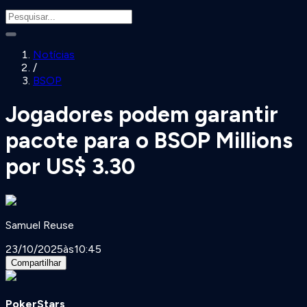
Notícias
/
BSOP
Jogadores podem garantir
pacote para o BSOP Millions
por US$ 3.30
Samuel Reuse
23/10/2025
às
10:45
Compartilhar
PokerStars