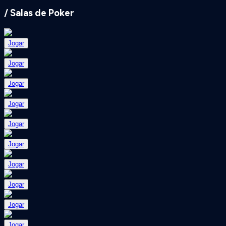
/ Salas de Poker
Jogar
Jogar
Jogar
Jogar
Jogar
Jogar
Jogar
Jogar
Jogar
Jogar