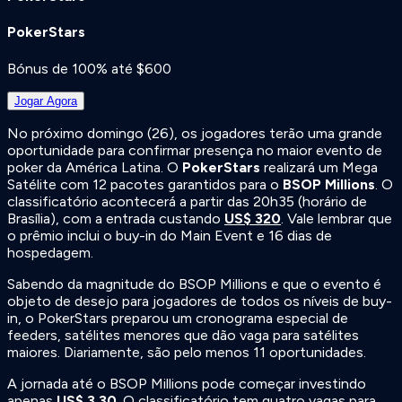
PokerStars
Bónus de 100% até $600
Jogar
Agora
No próximo domingo (26), os jogadores terão uma grande
oportunidade para confirmar presença no maior evento de
poker da América Latina. O
PokerStars
realizará um Mega
Satélite com 12 pacotes garantidos para o
BSOP Millions
. O
classificatório acontecerá a partir das 20h35 (horário de
Brasília), com a entrada custando
US$ 320
. Vale lembrar que
o prêmio inclui o buy-in do Main Event
e 16 dias de
hospedagem.
Sabendo da magnitude do BSOP Millions e que o evento é
objeto de desejo para jogadores de todos os níveis de buy-
in, o PokerStars preparou um cronograma especial de
feeders, satélites menores que dão vaga para satélites
maiores. Diariamente, são pelo menos 11 oportunidades.
A jornada até o BSOP Millions pode começar investindo
apenas
US$ 3.30
. O classificatório tem quatro vagas para