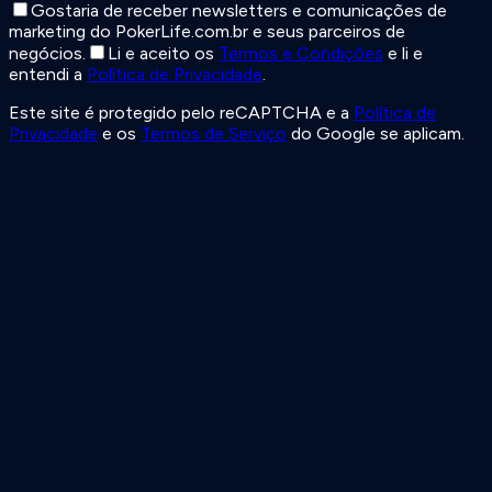
Gostaria de receber newsletters e comunicações de
marketing do PokerLife.com.br e seus parceiros de
negócios.
Li e aceito os
Termos e Condições
e li e
entendi a
Política de Privacidade
.
Este site é protegido pelo reCAPTCHA e a
Política de
Privacidade
e os
Termos de Serviço
do Google se aplicam.