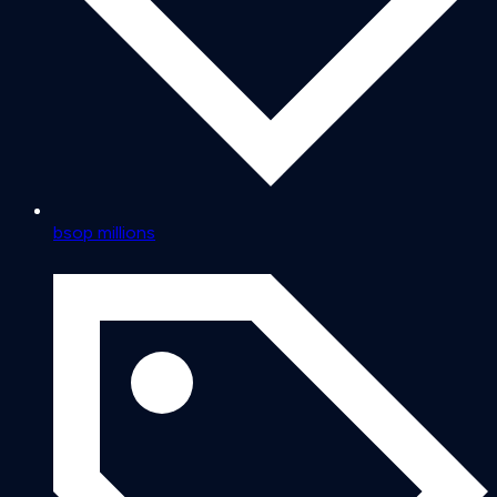
bsop millions