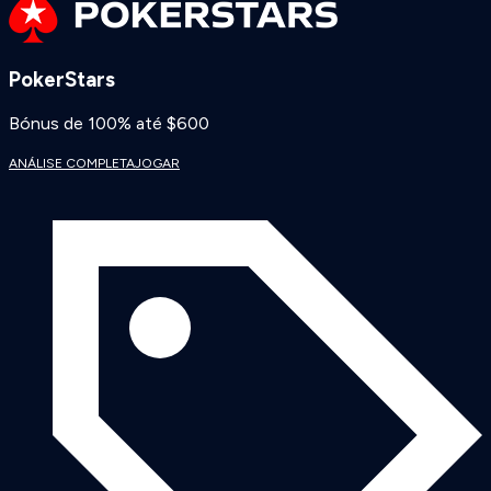
PokerStars
Bónus de 100% até $600
ANÁLISE COMPLETA
JOGAR