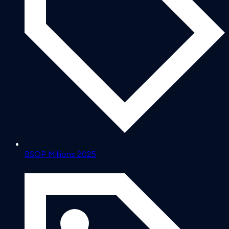
BSOP Millions 2025