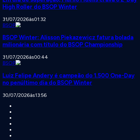
High Roller do BSOP Winter
31/07/2026
às
01:32
BSOP
BSOP Winter: Alisson Piekazewicz fatura bolada
milionária com título do BSOP Championship
31/07/2026
às
00:44
BSOP
Luiz Felipe Andery é campeão do 1.500 One-Day
no penúltimo dia do BSOP Winter
30/07/2026
às
13:56