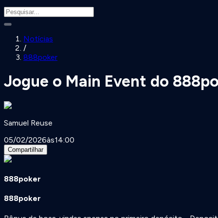
Notícias
/
888poker
Jogue o Main Event do 888po
Samuel Reuse
05/02/2026
às
14:00
Compartilhar
888poker
888poker