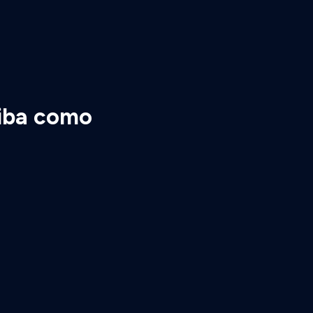
aiba como