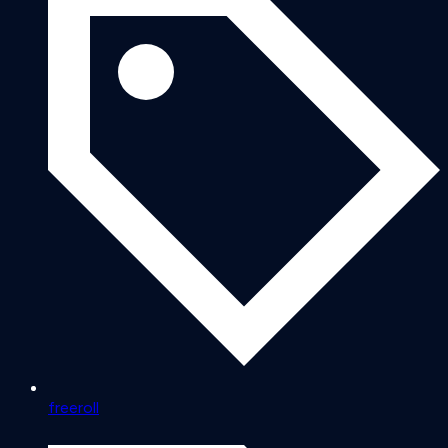
freeroll