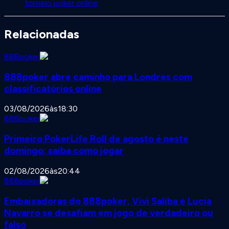
torneio poker online
Relacionadas
888poker
888poker abre caminho para Londres com
classificatórios online
03/08/2026
às
18:30
888poker
Primeiro PokerLife Roll de agosto é neste
domingo; saiba como jogar
02/08/2026
às
20:44
888poker
Embaixadoras do 888poker, Vivi Saliba e Lucia
Navarro se desafiam em jogo de verdadeiro ou
falso