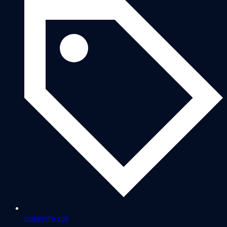
pokerlife roll