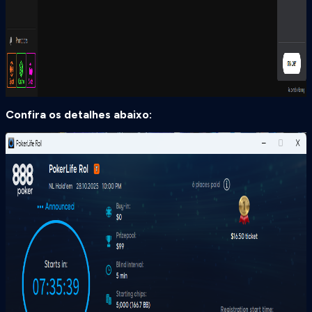
Confira os detalhes abaixo: