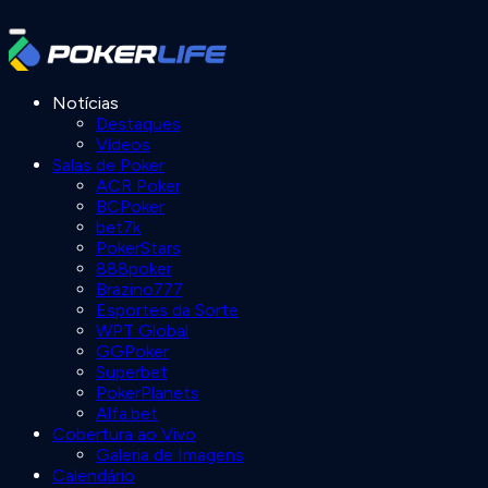
Notícias
Destaques
Vídeos
Salas de Poker
ACR Poker
BCPoker
bet7k
PokerStars
888poker
Brazino777
Esportes da Sorte
WPT Global
GGPoker
Superbet
PokerPlanets
Alfa.bet
Cobertura ao Vivo
Galeria de Imagens
Calendário