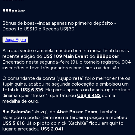
888poker
Bônus de boas-vindas apenas no primeiro depósito -
Deposite US$10 e Receba US$30
Jogar
Agora
A tropa verde e amarela mandou bem na mesa final da mais
recente edição do
US$ 109 Main Event
do
888poker.
Encerrado nesta segunda-feira (9), o torneio registrou 904
inscrições e teve três jogadores brasileiros na decisão.
O comandante da conta
“jujuporreta”
foi o melhor entre os
tupiniquins, acabou na segunda colocação e embolsou um
total de
US$ 6.316
. Ele parou apenas no heads-up contra o
dinamarquês
“fresof”
, que faturou
US$ 9.482
com a
medalha de ouro.
Bio Salomão
“slmzrj”
, do
4bet Poker Team
, também
alcançou o pódio, terminou na terceira posição e recebeu
US$ 5.616
. Já o piloto do nick
“XachiXa”
ficou em quinto
lugar e arrecadou
US$ 2.041
.