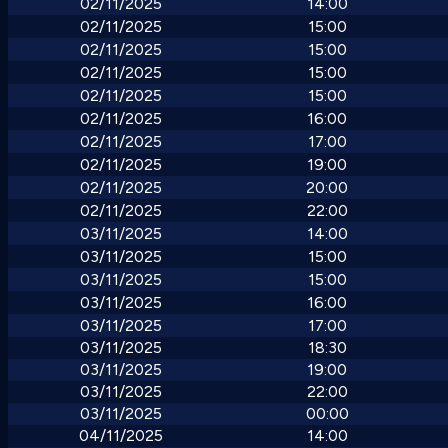
02/11/2025
14:00
02/11/2025
15:00
02/11/2025
15:00
02/11/2025
15:00
02/11/2025
15:00
02/11/2025
16:00
02/11/2025
17:00
02/11/2025
19:00
02/11/2025
20:00
02/11/2025
22:00
03/11/2025
14:00
03/11/2025
15:00
03/11/2025
15:00
03/11/2025
16:00
03/11/2025
17:00
03/11/2025
18:30
03/11/2025
19:00
03/11/2025
22:00
03/11/2025
00:00
04/11/2025
14:00