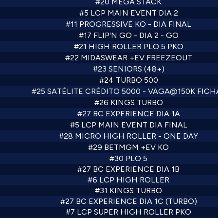
#20 MEGA STACK
#5 LCP MAIN EVENT DIA 2
#11 PROGRESSIVE KO - DIA FINAL
#17 FLIP'N GO - DIA 2 - GO
#21 HIGH ROLLER PLO 5 PKO
#22 MIDASWEAR +EV FREEZEOUT
#23 SENIORS (48+)
#24 TURBO 500
#25 SATÉLITE CRÉDITO 5000 - VAGA@150K FICH
#26 KINGS TURBO
#27 BC EXPERIENCE DIA 1A
#5 LCP MAIN EVENT DIA FINAL
#28 MICRO HIGH ROLLER - ONE DAY
#29 BETMGM +EV KO
#30 PLO 5
#27 BC EXPERIENCE DIA 1B
#6 LCP HIGH ROLLER
#31 KINGS TURBO
#27 BC EXPERIENCE DIA 1C (TURBO)
#7 LCP SUPER HIGH ROLLER PKO