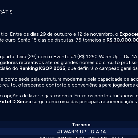
RÁTIS
tilo. Entre os dias 29 de outubro e 12 de novembro, o
Expoce
 ouro. Serão 15 dias de disputas, 75 torneios e
R$ 30.000.0
ta quarta-feira (29) com o Evento #1 (R$ 1.250
Warm
Up
– Dia 1A
gadores recreativos até os grandes nomes do circuito profiss
ecisão do
Ranking KSOP 2025
, que definirá o campeão geral d
te como sede pela estrutura moderna e pela capacidade de ac
circuito, oferecendo conforto e conveniência para jogadores 
 opções de lazer e gastronomia. Entre os pontos turísticos,
Hotel D Sintra
surge como uma das principais recomendações da 
Torneio
#1 WARM UP - DIA 1A