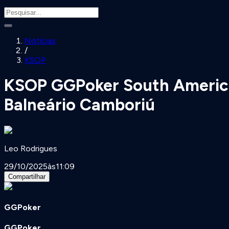
Notícias
/
KSOP
KSOP GGPoker South America
Balneário Camboriú
Leo Rodrigues
29/10/2025
às
11:09
Compartilhar
GGPoker
GGPoker