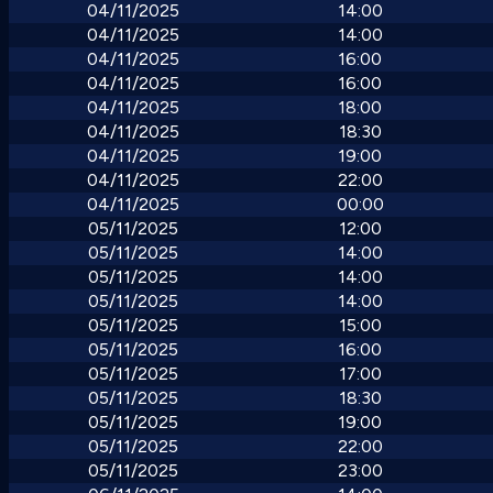
04/11/2025
14:00
04/11/2025
14:00
04/11/2025
16:00
04/11/2025
16:00
04/11/2025
18:00
04/11/2025
18:30
04/11/2025
19:00
04/11/2025
22:00
04/11/2025
00:00
05/11/2025
12:00
05/11/2025
14:00
05/11/2025
14:00
05/11/2025
14:00
05/11/2025
15:00
05/11/2025
16:00
05/11/2025
17:00
05/11/2025
18:30
05/11/2025
19:00
05/11/2025
22:00
05/11/2025
23:00