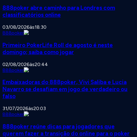
888poker abre caminho para Londres com
classificatórios online
03/08/2026
às
18:30
888poker
Primeiro PokerLife Roll de agosto é neste
domingo; saiba como jogar
02/08/2026
às
20:44
888poker
Embaixadoras do 888poker, Vivi Saliba e Lucia
Navarro se desafiam em jogo de verdadeiro ou
falso
31/07/2026
às
20:03
888poker
888poker reúne dicas para jogadores que
querem fazer a transição do online para o poker