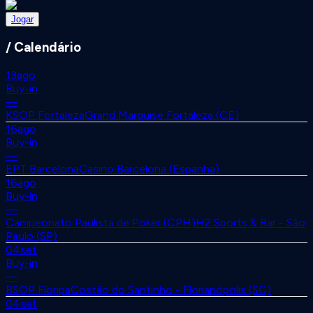
Jogar
/ Calendário
13
ago
Buy-in
—
KSOP Fortaleza
Grand Marquise Fortaleza (CE)
16
ago
Buy-in
—
EPT Barcelona
Casino Barcelona (Espanha)
16
ago
Buy-in
—
Campeonato Paulista de Poker (CPH)
H2 Sports & Bar - São
Paulo (SP)
04
set
Buy-in
—
BSOP Floripa
Costão do Santinho - Florianópolis (SC)
04
set