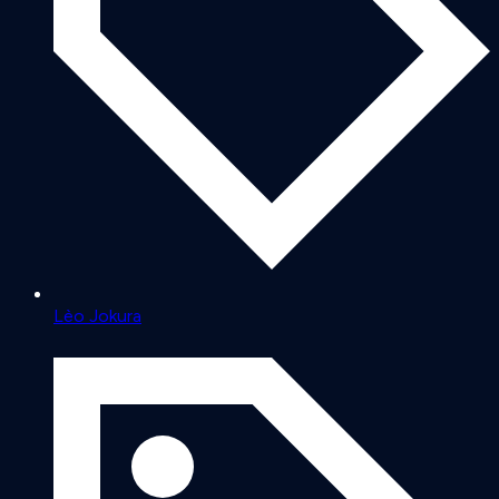
Lèo Jokura