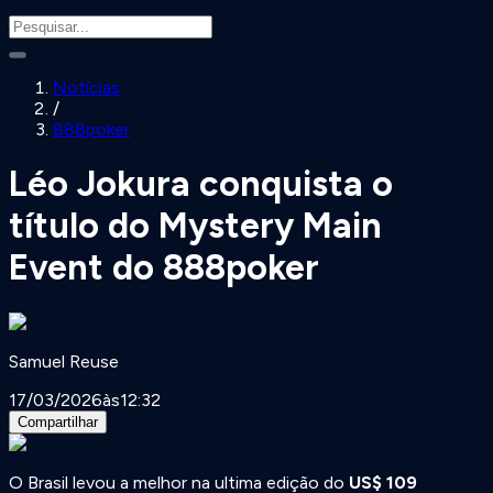
Notícias
/
888poker
Léo Jokura conquista o
título do Mystery Main
Event do 888poker
Samuel Reuse
17/03/2026
às
12:32
Compartilhar
O Brasil levou a melhor na ultima edição do
US$ 109