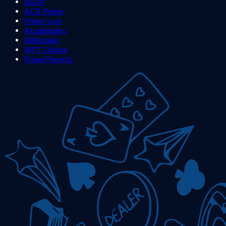
BSOP
ACR Poker
Poker Live
Atualidades
888poker
WPT Global
PokerPlanets