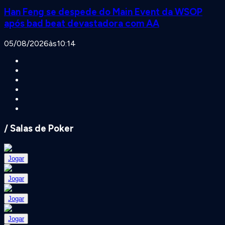
Han Feng se despede do Main Event da WSOP
após bad beat devastadora com AA
05/08/2026
às
10:14
/ Salas de Poker
Jogar
Jogar
Jogar
Jogar