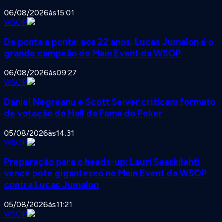
06/08/2026
às
15:01
WSOP
De ponta a ponta: aos 22 anos, Lucas Jumalon é o
grande campeão do Main Event da WSOP
06/08/2026
às
09:27
WSOP
Daniel Negreanu e Scott Seiver criticam formato
de votação do Hall da Fama do Poker
05/08/2026
às
14:31
WSOP
Preparação para o heads-up: Lauri Saaskilahti
vence pote gigantesco no Main Event da WSOP
contra Lucas Jumalon
05/08/2026
às
11:21
WSOP