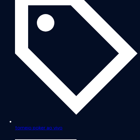
torneio poker ao vivo