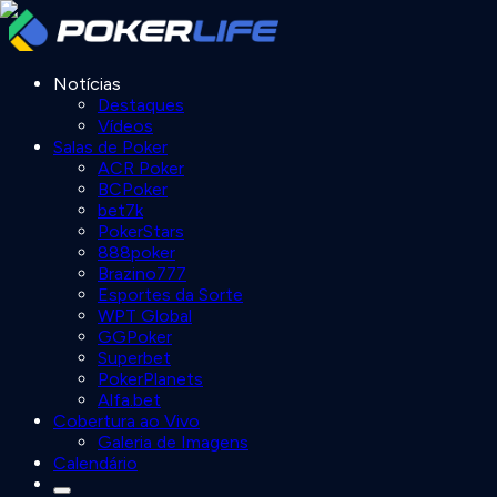
Notícias
Destaques
Vídeos
Salas de Poker
ACR Poker
BCPoker
bet7k
PokerStars
888poker
Brazino777
Esportes da Sorte
WPT Global
GGPoker
Superbet
PokerPlanets
Alfa.bet
Cobertura ao Vivo
Galeria de Imagens
Calendário