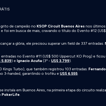
RÁTIS
o grito de campeão no
KSOP Circuit Buenos Aires
nos últimos
to e foi em busca de mais, cravando o título do Evento #12 (US
ançar a glória, ele precisou superar um field de 337 entradas.
entradas no Evento #11 (US$ 500 Uppercut KO Prog) e ficou 
 5.839
) e
Ignacio Acuña
(3º -
US$ 3.799
).
0 Kings Turbo), que também registrou 103 entradas.
Fernando
no 3-handed, garantindo o troféu e
US$ 6.555
.
 instala em Buenos Aires, na primeira etapa do circuito reali
o
PokerLife
.