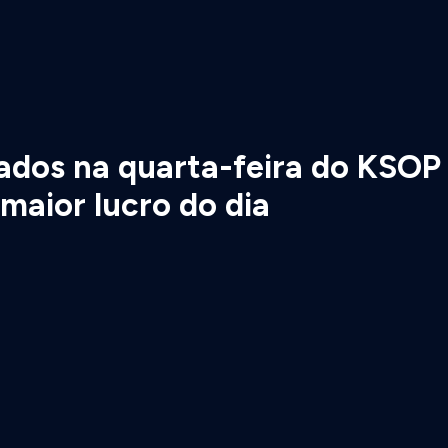
dos na quarta-feira do KSOP 
maior lucro do dia