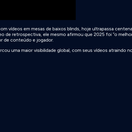
vídeos em mesas de baixos blinds, hoje ultrapassa centenas d
deo de retrospectiva, ele mesmo afirmou que 2025 foi
“o melhor
dor de conteúdo e jogador.
cou uma maior visibilidade global, com seus vídeos atraindo n