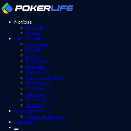
Notícias
Destaques
Vídeos
Salas de Poker
ACR Poker
BCPoker
bet7k
PokerStars
888poker
Brazino777
Esportes da Sorte
WPT Global
GGPoker
Superbet
PokerPlanets
Alfa.bet
Cobertura ao Vivo
Galeria de Imagens
Calendário