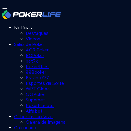
Notícias
Destaques
Vídeos
Salas de Poker
ACR Poker
BCPoker
bet7k
PokerStars
888poker
Brazino777
Esportes da Sorte
WPT Global
GGPoker
Superbet
PokerPlanets
Alfa.bet
Cobertura ao Vivo
Galeria de Imagens
Calendário