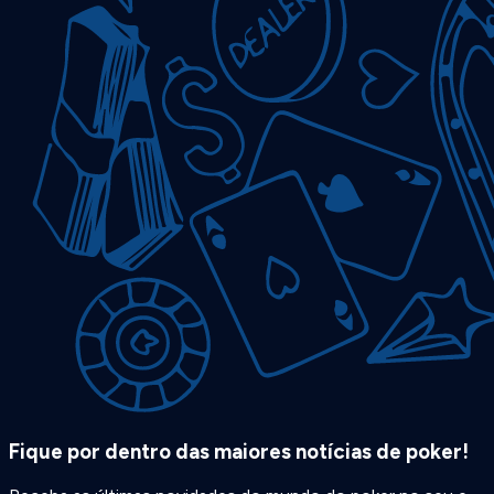
Fique por dentro das maiores notícias de poker!