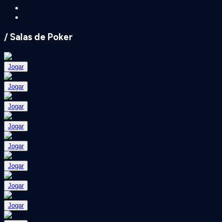
/ Salas de Poker
Jogar
Jogar
Jogar
Jogar
Jogar
Jogar
Jogar
Jogar