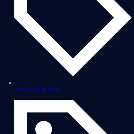
world series of poker