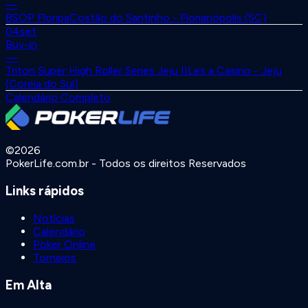
—
BSOP Floripa
Costão do Santinho - Florianópolis (SC)
04
set
Buy-in
—
Triton Super High Roller Series Jeju II
Les a Casino - Jeju
(Coreia do Sul)
Calendário Completo
©
2026
PokerLife.com.br - Todos os direitos Reservados
Links rápidos
Notícias
Calendário
Poker Online
Torneios
Em Alta