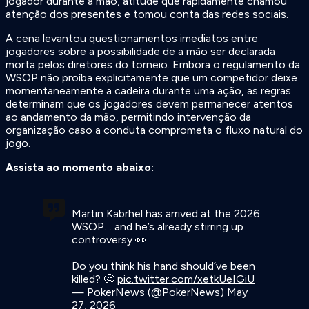
jogador durante a mão, atitude que rapidamente chamou
atenção dos presentes e tomou conta das redes sociais.
A cena levantou questionamentos imediatos entre
jogadores sobre a possibilidade de a mão ser declarada
morta pelos diretores do torneio. Embora o regulamento da
WSOP não proíba explicitamente que um competidor deixe
momentaneamente a cadeira durante uma ação, as regras
determinam que os jogadores devem permanecer atentos
ao andamento da mão, permitindo intervenção da
organização caso a conduta comprometa o fluxo natural do
jogo.
Assista ao momento abaixo:
Martin Kabrhel has arrived at the 2026
WSOP… and he’s already stirring up
controversy 👀
Do you think his hand should’ve been
killed? 🤔
pic.twitter.com/xetkUeIGiU
— PokerNews (@PokerNews)
May
27, 2026