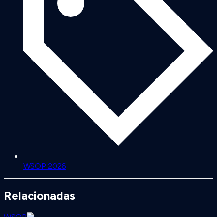
WSOP 2026
Relacionadas
WSOP