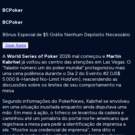
BCPoker
BCPoker
Bônus Especial de $5 Grátis Nenhum Depósito Necessário
Jogar
Agora
A
World Series of Poker
2026 mal começou e
Martin
Kabrhel
já voltou ao centro das atenções em Las Vegas. O
“falador número um do poker mundial” protagonizou mais
uma cena polêmica durante o Dia 2 do Evento #2 (US$
5.000 8-Handed No-Limit Hold’em), reacendendo as
discussões sobre os limites de seu comportamento na
mesa.
Segundo informações do
PokerNews
, Kabrhel se envolveu
em uma situação inusitada enquanto ainda disputava uma
mão. Em meio à ação, o tcheco se levantou da cadeira e
caminhou até um jornalista do portal norte-americano que
registrava a mesa para pedir a identificação de imprensa a
ele.
“Mostre sua credencial de imprensa”
, teria dito o