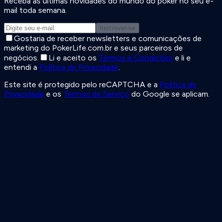
Receba as últimas novidades do mundo do poker no seu e-
mail toda semana.
Inscrever-se
Gostaria de receber newsletters e comunicações de
marketing do PokerLife.com.br e seus parceiros de
negócios.
Li e aceito os
Termos e Condições
e li e
entendi a
Política de Privacidade
.
Este site é protegido pelo reCAPTCHA e a
Política de
Privacidade
e os
Termos de Serviço
do Google se aplicam.