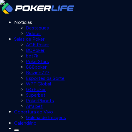
Notícias
Destaques
Vídeos
Salas de Poker
ACR Poker
BCPoker
bet7k
PokerStars
888poker
Brazino777
Esportes da Sorte
WPT Global
GGPoker
Superbet
PokerPlanets
Alfa.bet
Cobertura ao Vivo
Galeria de Imagens
Calendário