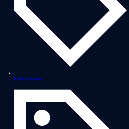
Martin Kabrhel