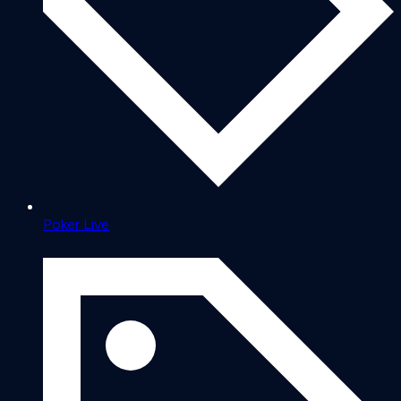
Poker Live