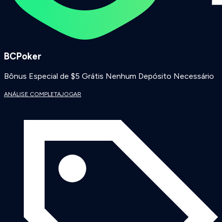
BCPoker
Bônus Especial de $5 Grátis Nenhum Depósito Necessário
ANÁLISE COMPLETA
JOGAR