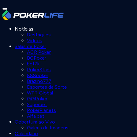
Notícias
Destaques
Vídeos
Salas de Poker
ACR Poker
BCPoker
bet7k
PokerStars
888poker
Brazino777
Esportes da Sorte
WPT Global
GGPoker
Superbet
PokerPlanets
Alfa.bet
Cobertura ao Vivo
Galeria de Imagens
Calendário