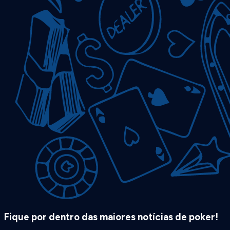
Fique por dentro das maiores notícias de poker!