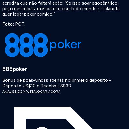
acredita que não faltará ação:
“Se isso soar egocêntrico,
peço desculpas, mas parece que todo mundo no planeta
quer jogar poker comigo.”
Foto:
PGT.
888poker
Bônus de boas-vindas apenas no primeiro depósito -
Deposite US$10 e Receba US$30
ANÁLISE COMPLETA
JOGAR AGORA