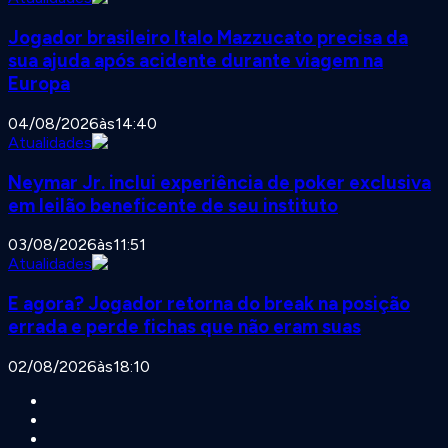
Jogador brasileiro Italo Mazzucato precisa da
sua ajuda após acidente durante viagem na
Europa
04/08/2026
às
14:40
Atualidades
Neymar Jr. inclui experiência de poker exclusiva
em leilão beneficente de seu instituto
03/08/2026
às
11:51
Atualidades
E agora? Jogador retorna do break na posição
errada e perde fichas que não eram suas
02/08/2026
às
18:10