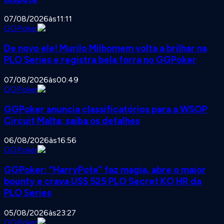
07/08/2026
às
11:11
GGPoker
De novo ele! Murilo Milhomem volta a brilhar na
PLO Series e registra bela forra no GGPoker
07/08/2026
às
00:49
GGPoker
GGPoker anuncia classificatórios para a WSOP
Circuit Malta; saiba os detalhes
06/08/2026
às
16:56
GGPoker
GGPoker: “HarryPote” faz magia, abre o maior
bounty e crava US$ 525 PLO Secret KO HR da
PLO Series
05/08/2026
às
23:27
GGPoker