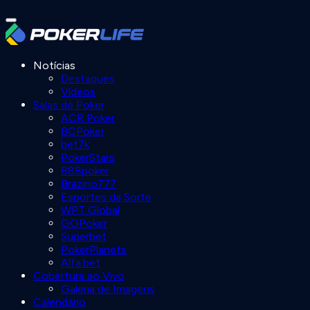
Notícias
Destaques
Vídeos
Salas de Poker
ACR Poker
BCPoker
bet7k
PokerStars
888poker
Brazino777
Esportes da Sorte
WPT Global
GGPoker
Superbet
PokerPlanets
Alfa.bet
Cobertura ao Vivo
Galeria de Imagens
Calendário