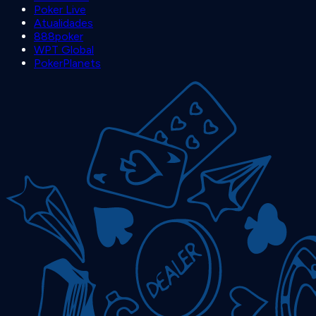
Poker Live
Atualidades
888poker
WPT Global
PokerPlanets