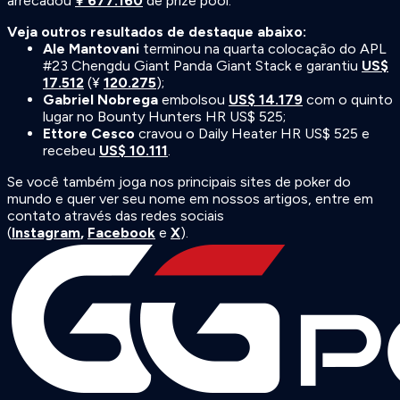
arrecadou
¥ 677.160
de prize pool.
Veja outros resultados de destaque abaixo:
Ale Mantovani
terminou na quarta colocação do APL
#23 Chengdu Giant Panda Giant Stack e garantiu
US$
17.512
(¥
120.275
);
Gabriel Nobrega
embolsou
US$ 14.179
com o quinto
lugar no Bounty Hunters HR US$ 525;
Ettore Cesco
cravou o Daily Heater HR US$ 525 e
recebeu
US$ 10.111
.
Se você também joga nos principais sites de poker do
mundo e quer ver seu nome em nossos artigos, entre em
contato através das redes sociais
(
Instagram
,
Facebook
e
X
).