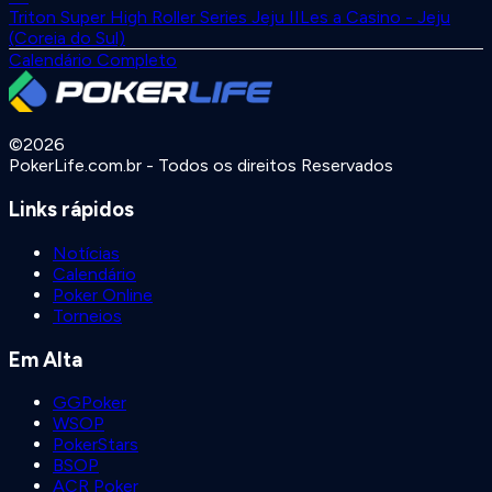
Triton Super High Roller Series Jeju II
Les a Casino - Jeju
(Coreia do Sul)
Calendário Completo
©
2026
PokerLife.com.br - Todos os direitos Reservados
Links rápidos
Notícias
Calendário
Poker Online
Torneios
Em Alta
GGPoker
WSOP
PokerStars
BSOP
ACR Poker