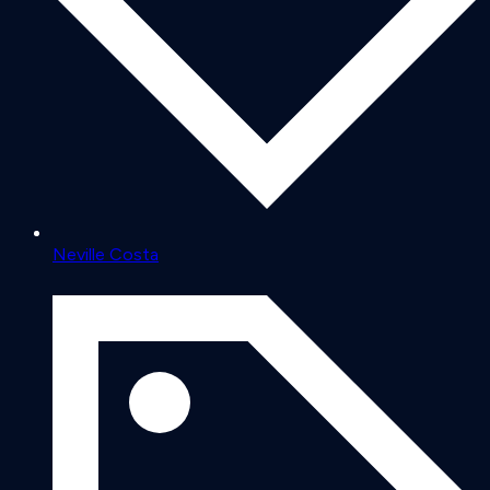
Neville Costa