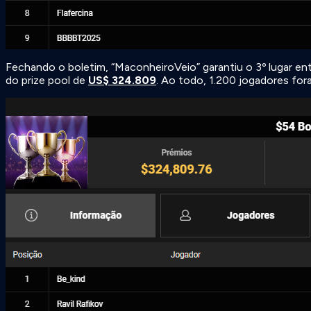
Fechando o boletim,
“MaconheiroVeio”
garantiu o 3º lugar e
do prize pool de
US$ 324.809
. Ao todo, 1.200 jogadores for