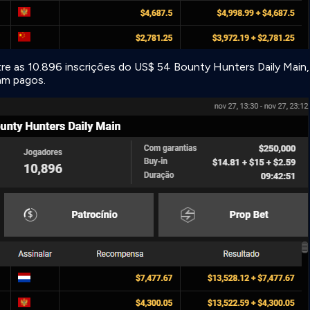
ntre as 10.896 inscrições do US$ 54 Bounty Hunters Daily Main
am pagos.