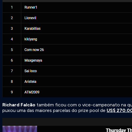
Richard Falcão
também ficou com o vice-campeonato na qui
puxou uma das maiores parcelas do prize pool de
US$ 270.0