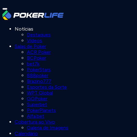
Notícias
Destaques
Vídeos
Salas de Poker
ACR Poker
BCPoker
bet7k
PokerStars
888poker
Brazino777
Esportes da Sorte
WPT Global
GGPoker
Superbet
PokerPlanets
Alfa.bet
Cobertura ao Vivo
Galeria de Imagens
Calendário