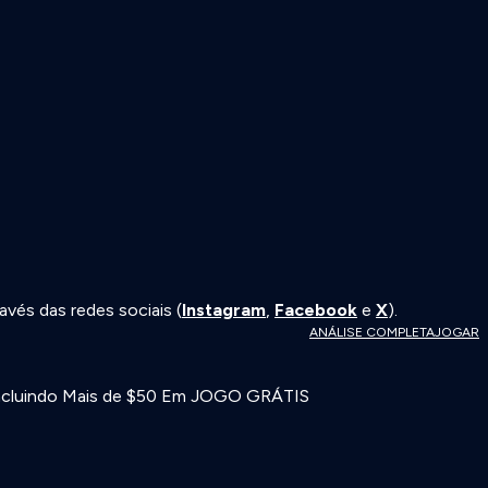
vés das redes sociais (
Instagram
,
Facebook
e
X
).
ANÁLISE COMPLETA
JOGAR
ncluindo Mais de $50 Em JOGO GRÁTIS